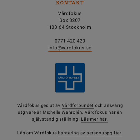
KONTAKT
Vårdfokus
Box 3207
103 64 Stockholm
0771-420 420
info@vardfokus.se
Vårdfokus ges ut av
Vårdförbundet
och ansvarig
utgivare är Michelle Wahrolén. Vårdfokus har en
självständig ställning.
Läs mer här.
Läs om Vårdfokus
hantering av personuppgifter
.