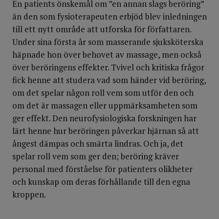
En patients önskemål om ”en annan slags beröring”
än den som fysioterapeuten erbjöd blev inledningen
till ett nytt område att utforska för författaren.
Under sina första år som masserande sjuksköterska
häpnade hon över behovet av massage, men också
över beröringens effekter. Tvivel och kritiska frågor
fick henne att studera vad som händer vid beröring,
om det spelar någon roll vem som utför den och
om det är massagen eller uppmärksamheten som
ger effekt. Den neurofysiologiska forskningen har
lärt henne hur beröringen påverkar hjärnan så att
ångest dämpas och smärta lindras. Och ja, det
spelar roll vem som ger den; beröring kräver
personal med förståelse för patienters olikheter
och kunskap om deras förhållande till den egna
kroppen.