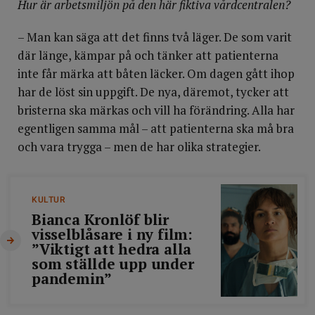
Hur är arbetsmiljön på den här fiktiva vårdcentralen?
– Man kan säga att det finns två läger. De som varit
där länge, kämpar på och tänker att patienterna
inte får märka att båten läcker. Om dagen gått ihop
har de löst sin uppgift. De nya, däremot, tycker att
bristerna ska märkas och vill ha förändring. Alla har
egentligen samma mål – att patienterna ska må bra
och vara trygga – men de har olika strategier.
KULTUR
Bianca Kronlöf blir
visselblåsare i ny film:
”Viktigt att hedra alla
som ställde upp under
pandemin”