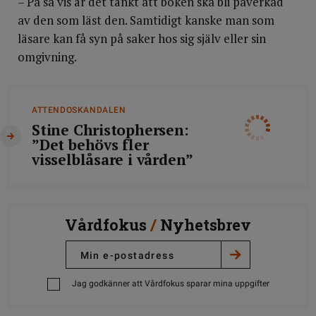
– På så vis är det tänkt att boken ska bli påverkad
av den som läst den. Samtidigt kanske man som
läsare kan få syn på saker hos sig själv eller sin
omgivning.
ATTENDOSKANDALEN
Stine Christophersen:
”Det behövs fler
visselblåsare i vården”
Vårdfokus
/
Nyhetsbrev
Jag godkänner att Vårdfokus sparar mina uppgifter