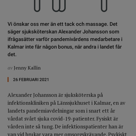
Vi önskar oss mer än ett tack och massage. Det
säger sjuksköterskan Alexander Johansson som
ifrågasätter varför pandemivårdens medarbetare i
Kalmar inte får någon bonus, när andra i landet får
det.
av
Jenny Kallin
26 FEBRUARI 2021
Alexander Johansson är sjuksköterska på
infektionskliniken på Länssjukhuset i Kalmar, en av
landets pandemiavdelningar som i snart ett år
vårdat svårt sjuka covid-19-patienter. Fysiskt är
vården inte så tung. De infektionspatienter han är
van vid brukar vara mer omsorgskrävande. Psykiskt