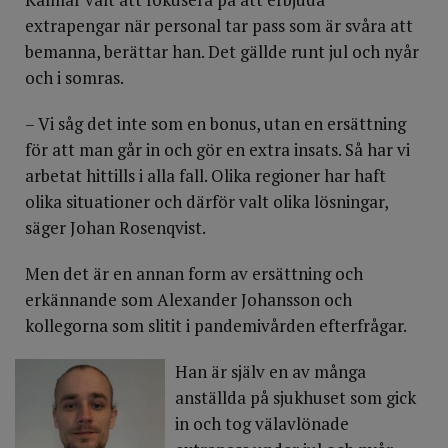
extrapengar när personal tar pass som är svåra att
bemanna, berättar han. Det gällde runt jul och nyår
och i somras.
– Vi såg det inte som en bonus, utan en ersättning
för att man går in och gör en extra insats. Så har vi
arbetat hittills i alla fall. Olika regioner har haft
olika situationer och därför valt olika lösningar,
säger Johan Rosenqvist.
Men det är en annan form av ersättning och
erkännande som Alexander Johansson och
kollegorna som slitit i pandemivården efterfrågar.
Han är själv en av många
anställda på sjukhuset som gick
in och tog välavlönade