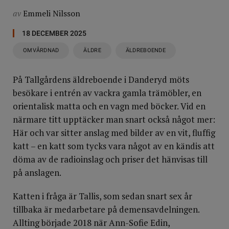
av
Emmeli Nilsson
18 DECEMBER 2025
OMVÅRDNAD
ÄLDRE
ÄLDREBOENDE
På Tallgårdens äldreboende i Danderyd möts
besökare i entrén av vackra gamla trämöbler, en
orientalisk matta och en vagn med böcker. Vid en
närmare titt upptäcker man snart också något mer:
Här och var sitter anslag med bilder av en vit, fluffig
katt – en katt som tycks vara något av en kändis att
döma av de radioinslag och priser det hänvisas till
på anslagen.
Katten i fråga är Tallis, som sedan snart sex år
tillbaka är medarbetare på demensavdelningen.
Allting började 2018 när Ann-Sofie Edin,