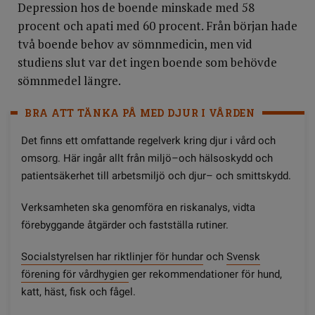
Depression hos de boende minskade med 58
procent och apati med 60 procent. Från början hade
två boende behov av sömnmedicin, men vid
studiens slut var det ingen boende som behövde
sömnmedel längre.
BRA ATT TÄNKA PÅ MED DJUR I VÅRDEN
Det finns ett omfattande regelverk kring djur i vård och
omsorg. Här ingår allt från miljö–och hälsoskydd och
patientsäkerhet till arbetsmiljö och djur– och smittskydd.
Verksamheten ska genomföra en riskanalys, vidta
förebyggande åtgärder och fastställa rutiner.
Socialstyrelsen har riktlinjer för hundar
och
Svensk
förening för vårdhygien
ger rekommendationer för hund,
katt, häst, fisk och fågel.