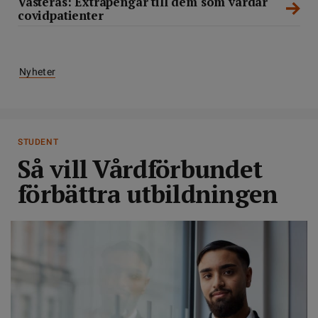
Västerås: Extrapengar till dem som vårdar
covidpatienter
Nyheter
STUDENT
Så vill Vårdförbundet
förbättra utbildningen