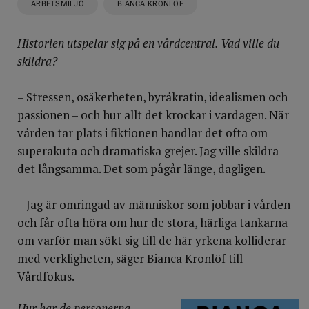
ARBETSMILJÖ
BIANCA KRONLÖF
Historien utspelar sig på en vårdcentral. Vad ville du
skildra?
– Stressen, osäkerheten, byråkratin, idealismen och
passionen – och hur allt det krockar i vardagen. När
vården tar plats i fiktionen handlar det ofta om
superakuta och dramatiska grejer. Jag ville skildra
det långsamma. Det som pågår länge, dagligen.
– Jag är omringad av människor som jobbar i vården
och får ofta höra om hur de stora, härliga tankarna
om varför man sökt sig till de här yrkena kolliderar
med verkligheten, säger Bianca Kronlöf till
Vårdfokus.
Hur har de personerna