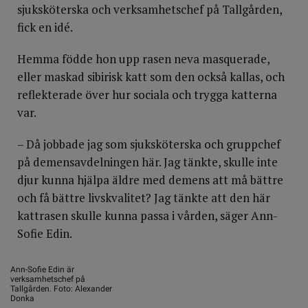
sjuksköterska och verksamhetschef på Tallgården,
fick en idé.
Hemma födde hon upp rasen neva masquerade,
eller maskad sibirisk katt som den också kallas, och
reflekterade över hur sociala och trygga katterna
var.
– Då jobbade jag som sjuksköterska och gruppchef
på demensavdelningen här. Jag tänkte, skulle inte
djur kunna hjälpa äldre med demens att må bättre
och få bättre livskvalitet? Jag tänkte att den här
kattrasen skulle kunna passa i vården, säger Ann-
Sofie Edin.
Ann-Sofie Edin är
verksamhetschef på
Tallgården. Foto: Alexander
Donka