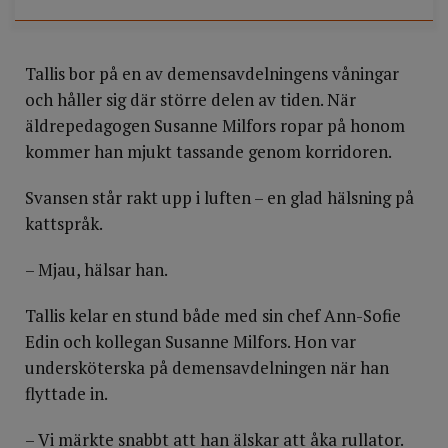
Tallis bor på en av demensavdelningens våningar
och håller sig där större delen av tiden. När
äldrepedagogen Susanne Milfors ropar på honom
kommer han mjukt tassande genom korridoren.
Svansen står rakt upp i luften – en glad hälsning på
kattspråk.
– Mjau, hälsar han.
Tallis kelar en stund både med sin chef Ann-Sofie
Edin och kollegan Susanne Milfors. Hon var
undersköterska på demensavdelningen när han
flyttade in.
– Vi märkte snabbt att han älskar att åka rullator.