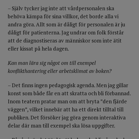
– Själv tycker jag inte att vårdpersonalen ska
behöva kämpa för sina villkor, det borde alla vi
andra göra. Allt som är dåligt för personalen är ju
dåligt för patienterna. Jag undrar om folk förstår
att de diagnostiseras av människor som inte ätit
eller kissat på hela dagen.
Kan man lära sig något om till exempel
konflikthantering eller arbetsklimat av boken?
– Det finns ingen pedagogisk agenda. Men jag gillar
konst som både får en att skratta och bli förbannad.
Inom teatern pratar man om att bryta ”den fjärde
väggen”, vilket innebär att ha ett direkt tilltal till
publiken. Det försöker jag göra genom interaktiva
delar där man till exempel ska lösa uppgifter.