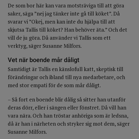
De som bor här kan vara motsträviga till att göra
saker, säga ”nej jag tänker inte gå till köket”. Då
svarar vi ”Okej, men kan inte du hjälpa till att
skjutsa Tallis till köket? Han behöver äta.” Och det
vill de ju göra. Då använder vi Tallis som ett
verktyg, säger Susanne Milfors.
Vet när boende mår dåligt
Samtidigt är Tallis en känslofull katt, skeptisk till
förändringar och ibland till nya medarbetare, och
med stor empati för de som mår dåligt.
– Så fort en boende blir dålig så sitter han utanför
deras dörr, eller i sängen eller fönstret. Då vill han
vara nära. Och han tröstar anhöriga som är ledsna,
då är han i närheten och stryker sig mot dem, säger
Susanne Milfors.