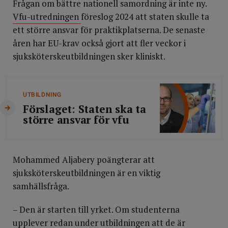
Frågan om bättre nationell samordning är inte ny.
Vfu-utredningen
föreslog 2024 att staten skulle ta
ett större ansvar för praktikplatserna. De senaste
åren har EU-krav också gjort att fler veckor i
sjuksköterskeutbildningen sker kliniskt.
UTBILDNING
Förslaget: Staten ska ta
större ansvar för vfu
Mohammed Aljabery poängterar att
sjuksköterskeutbildningen är en viktig
samhällsfråga.
– Den är starten till yrket. Om studenterna
upplever redan under utbildningen att de är