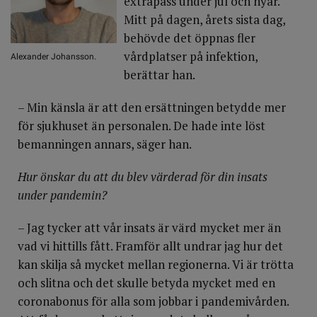
extrapass under jul och nyår.
Mitt på dagen, årets sista dag,
behövde det öppnas fler
vårdplatser på infektion,
Alexander Johansson.
berättar han.
– Min känsla är att den ersättningen betydde mer
för sjukhuset än personalen. De hade inte löst
bemanningen annars, säger han.
Hur önskar du att du blev värderad för din insats
under pandemin?
– Jag tycker att vår insats är värd mycket mer än
vad vi hittills fått. Framför allt undrar jag hur det
kan skilja så mycket mellan regionerna. Vi är trötta
och slitna och det skulle betyda mycket med en
coronabonus för alla som jobbar i pandemivården.