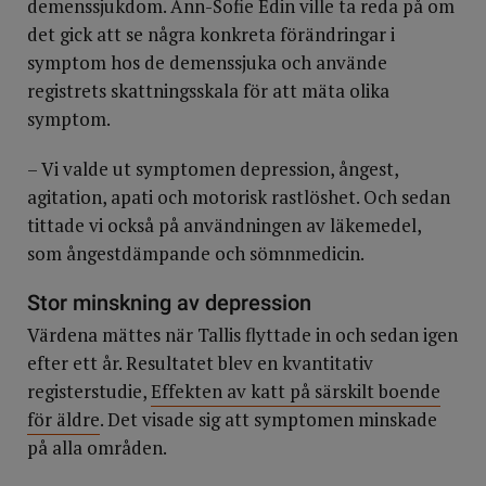
demenssjukdom. Ann-Sofie Edin ville ta reda på om
det gick att se några konkreta förändringar i
symptom hos de demenssjuka och använde
registrets skattningsskala för att mäta olika
symptom.
– Vi valde ut symptomen depression, ångest,
agitation, apati och motorisk rastlöshet. Och sedan
tittade vi också på användningen av läkemedel,
som ångestdämpande och sömnmedicin.
Stor minskning av depression
Värdena mättes när Tallis flyttade in och sedan igen
efter ett år. Resultatet blev en kvantitativ
registerstudie,
Effekten av katt på särskilt boende
för äldre
. Det visade sig att symptomen minskade
på alla områden.