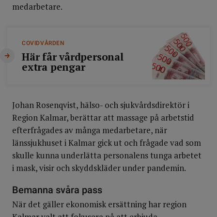
medarbetare.
COVIDVÅRDEN
Här får vårdpersonal
extra pengar
Johan Rosenqvist, hälso- och sjukvårdsdirektör i
Region Kalmar, berättar att massage på arbetstid
efterfrågades av många medarbetare, när
länssjukhuset i Kalmar gick ut och frågade vad som
skulle kunna underlätta personalens tunga arbetet
i mask, visir och skyddskläder under pandemin.
Bemanna svåra pass
När det gäller ekonomisk ersättning har region
Kalmar valt att fokusera på att erbjuda