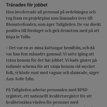
Tränades för jobbet
Hon involverade all personal på avdelningen och
tog fram en projektplan som lämnades över till
Blomsterfonden, som äger Tallgården. De var direkt
positiva till förslaget och gick dessutom med på att
köpa in Tallis.
– Det var en av mina kattungar hemifrån, och då
var han fem månader gammal. Vi satte igång att
träna honom för det här jobbet. Vi hade gäster på
rullande schema för att vänja honom vid mycket
folk, vi körde runt med vagnar och slamrade, säger
Ann-Sofie Edin.
På Tallgården arbetar personalen med BPSD-
registret, ett nationellt kvalitetsregister för att
kvalitetssäkra vården för personer med