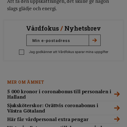
Att få den uppskattningen, det skulle ge någon
slags glädje och energi.
Vårdfokus
/
Nyhetsbrev
Jag godkänner att Vårdfokus sparar mina uppgifter
MER OM ÄMNET
5 000 kronor i coronabonus till personalen i
Halland
Sjuksköterskor: Orättvis coronabonus i
Västra Götaland
Här får vårdpersonal extra pengar