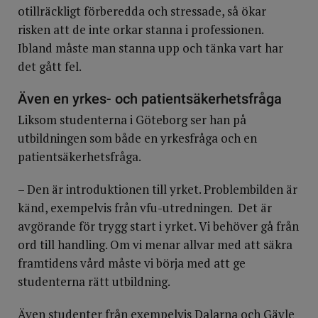
otillräckligt förberedda och stressade, så ökar
risken att de inte orkar stanna i professionen.
Ibland måste man stanna upp och tänka vart har
det gått fel.
Även en yrkes- och patientsäkerhetsfråga
Liksom studenterna i Göteborg ser han på
utbildningen som både en yrkesfråga och en
patientsäkerhetsfråga.
– Den är introduktionen till yrket. Problembilden är
känd, exempelvis från vfu-utredningen. Det är
avgörande för trygg start i yrket. Vi behöver gå från
ord till handling. Om vi menar allvar med att säkra
framtidens vård måste vi börja med att ge
studenterna rätt utbildning.
Även studenter från exempelvis Dalarna och Gävle