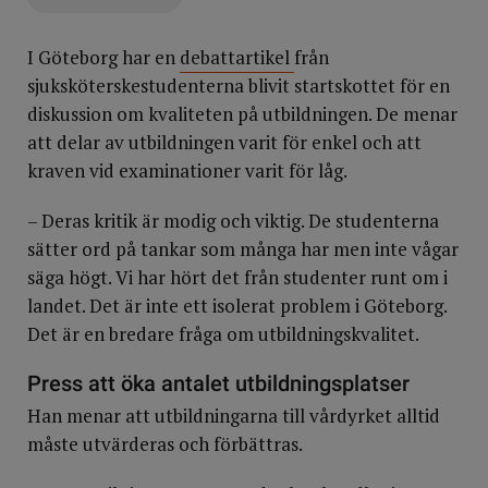
I Göteborg har en
debattartikel
från
sjuksköterskestudenterna blivit startskottet för en
diskussion om kvaliteten på utbildningen. De menar
att delar av utbildningen varit för enkel och att
kraven vid examinationer varit för låg.
– Deras kritik är modig och viktig. De studenterna
sätter ord på tankar som många har men inte vågar
säga högt. Vi har hört det från studenter runt om i
landet. Det är inte ett isolerat problem i Göteborg.
Det är en bredare fråga om utbildningskvalitet.
Press att öka antalet utbildningsplatser
Han menar att utbildningarna till vårdyrket alltid
måste utvärderas och förbättras.