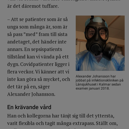
är det däremot tuffare.
– Att se patienter som är så
unga som många är, som är
så pass ”med” fram till sista
andetaget, det händer inte
annars. En sepsispatients
tillstånd kan vi vända på ett
dygn. Covidpatienter ligger i
flera veckor. Vi känner att vi
Alexander Johansson har
inte kan göra så mycket, och
jobbat på infektionskliniken på
Länsjukhuset i Kalmar sedan
det tär på en, säger
examen januari 2018.
Alexander Johansson.
En krävande vård
Han och kollegorna har tänjt sig till det yttersta,
varit flexibla och tagit många extrapass. Ställt om,