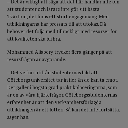
– Det är viktigt att säga att det här handlar inte om
att studenter och lärare inte gör sitt bästa.
Tvärtom, det finns ett stort engagemang. Men
utbildningarna har pressats till att utökas. Då
behöver det följa med tillräckligt med resurser för
att kvaliteten ska bli bra.
Mohammed Aljabery trycker flera gånger på att
resursfrågan är avgörande.
– Det verkar utifrån studenternas bild att
Göteborgs universitet tar in fler än de kan ta emot.
Det gäller i högsta grad praktikplaceringarna, som
är en av våra hjärtefrågor. Göteborgsstudenternas
erfarenhet är att den verksamhetsförlagda
utbildningen är ett lotteri. Så kan det inte fortsätta,
säger han.