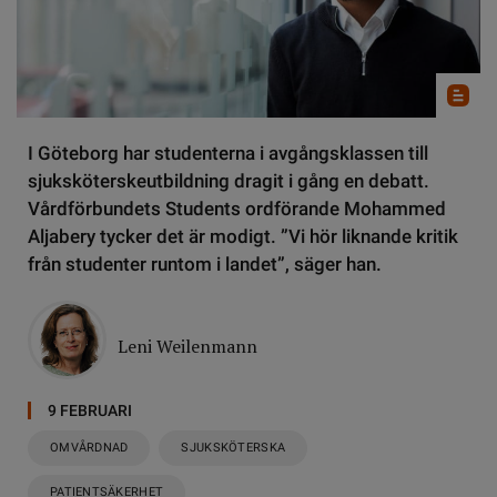
I Göteborg har studenterna i avgångsklassen till
sjuksköterskeutbildning dragit i gång en debatt.
Vårdförbundets Students ordförande Mohammed
Aljabery tycker det är modigt. ”Vi hör liknande kritik
från studenter runtom i landet”, säger han.
Leni Weilenmann
9 FEBRUARI
OMVÅRDNAD
SJUKSKÖTERSKA
PATIENTSÄKERHET