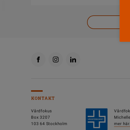
DELA
KONTAKT
Vårdfokus
Vårdfok
Box 3207
Michell
103 64 Stockholm
mer här