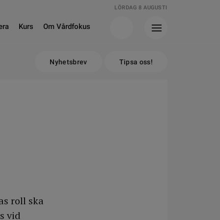
LÖRDAG 8 AUGUSTI
era
Kurs
Om Vårdfokus
Nyhetsbrev
Tipsa oss!
s roll ska
s vid