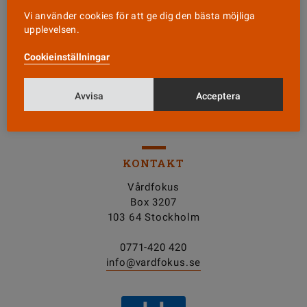
Vi använder cookies för att ge dig den bästa möjliga
Läs senaste numret
upplevelsen.
Cookieinställningar
Nyhetsbrev
Avvisa
Acceptera
Tipsa oss!
KONTAKT
Vårdfokus
Box 3207
103 64 Stockholm
0771-420 420
info@vardfokus.se