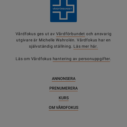
Vårdfokus ges ut av
Vårdförbundet
och ansvarig
utgivare är Michelle Wahrolén. Vårdfokus har en
självständig ställning.
Läs mer här.
Läs om Vårdfokus
hantering av personuppgifter
.
ANNONSERA
PRENUMERERA
KURS
OM VÅRDFOKUS