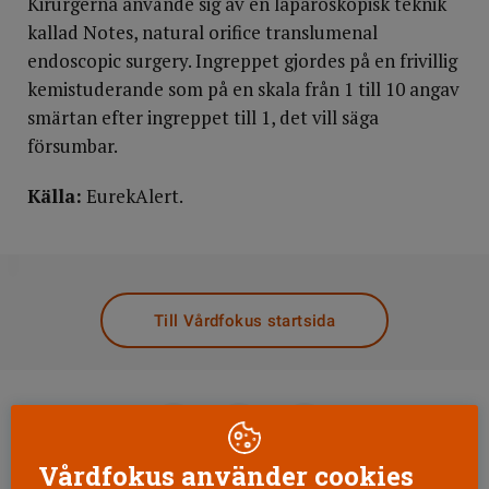
Kirurgerna använde sig av en laparoskopisk teknik
kallad Notes, natural orifice translumenal
endoscopic surgery. Ingreppet gjordes på en frivillig
kemistuderande som på en skala från 1 till 10 angav
smärtan efter ingreppet till 1, det vill säga
försumbar.
Källa:
EurekAlert.
DELA
Till Vårdfokus startsida
Vårdfokus använder cookies