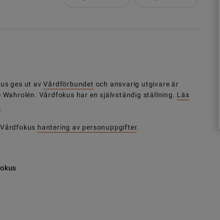
us ges ut av
Vårdförbundet
och ansvarig utgivare är
e Wahrolén. Vårdfokus har en självständig ställning.
Läs
.
 Vårdfokus
hantering av personuppgifter
.
fokus