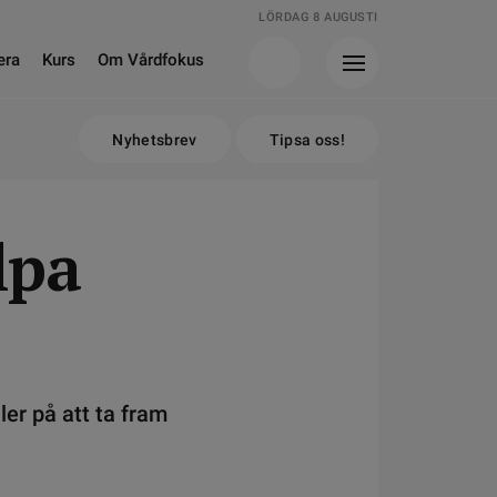
LÖRDAG 8 AUGUSTI
era
Kurs
Om Vårdfokus
Nyhetsbrev
Tipsa oss!
lpa
ler på att ta fram