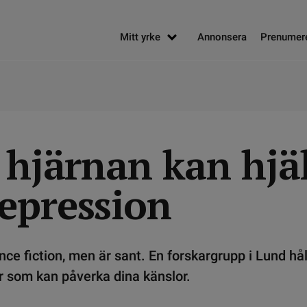
Mitt yrke
Annonsera
Prenumer
i hjärnan kan hjä
epression
nce fiction, men är sant. En forskargrupp i Lund hål
r som kan påverka dina känslor.