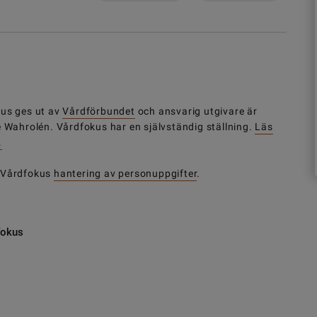
us ges ut av
Vårdförbundet
och ansvarig utgivare är
e Wahrolén. Vårdfokus har en självständig ställning.
Läs
.
 Vårdfokus
hantering av personuppgifter
.
fokus