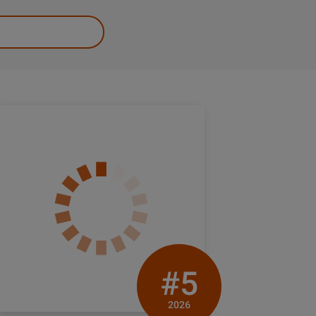
#5
2026