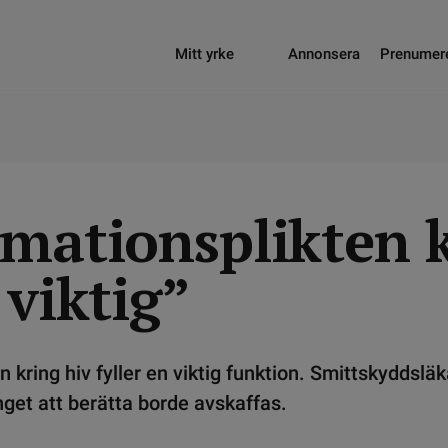
Mitt yrke
Annonsera
Prenumer
rmationsplikten 
 viktig”
n kring hiv fyller en viktig funktion. Smittskyddsl
get att berätta borde avskaffas.