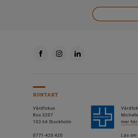
KONTAKT
Vårdfokus
Vårdfok
Box 3207
Michell
103 64 Stockholm
mer här
0771-420 420
Läs om