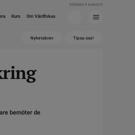
SÖNDAG 9 AUGUSTI
era
Kurs
Om Vårdfokus
Nyhetsbrev
Tipsa oss!
kring
äkare bemöter de