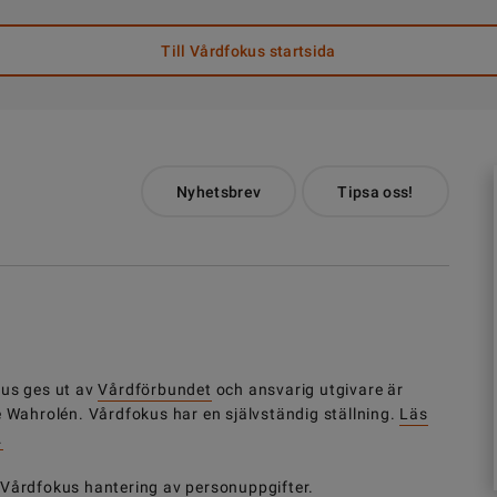
Till Vårdfokus startsida
Nyhetsbrev
Tipsa oss!
us ges ut av
Vårdförbundet
och ansvarig utgivare är
e Wahrolén. Vårdfokus har en självständig ställning.
Läs
.
 Vårdfokus
hantering av personuppgifter
.