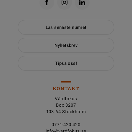
Läs senaste numret
Nyhetsbrev
Tipsa oss!
KONTAKT
Vårdfokus
Box 3207
103 64 Stockholm
0771-420 420
info@vardfokus.se