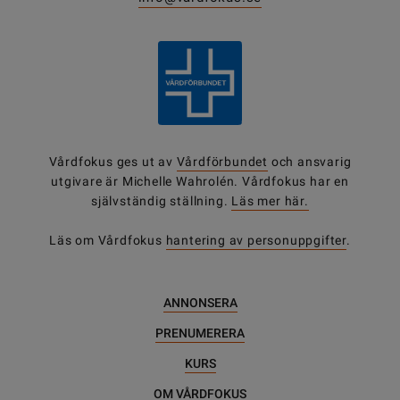
Vårdfokus ges ut av
Vårdförbundet
och ansvarig
utgivare är Michelle Wahrolén. Vårdfokus har en
självständig ställning.
Läs mer här.
Läs om Vårdfokus
hantering av personuppgifter
.
ANNONSERA
PRENUMERERA
KURS
OM VÅRDFOKUS