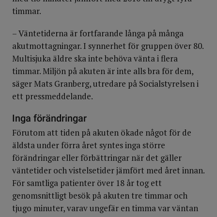
timmar.
– Väntetiderna är fortfarande långa på många
akutmottagningar. I synnerhet för gruppen över 80.
Multisjuka äldre ska inte behöva vänta i flera
timmar. Miljön på akuten är inte alls bra för dem,
säger Mats Granberg, utredare på Socialstyrelsen i
ett pressmeddelande.
Inga förändringar
Förutom att tiden på akuten ökade något för de
äldsta under förra året syntes inga större
förändringar eller förbättringar när det gäller
väntetider och vistelsetider jämfört med året innan.
För samtliga patienter över 18 år tog ett
genomsnittligt besök på akuten tre timmar och
tjugo minuter, varav ungefär en timma var väntan