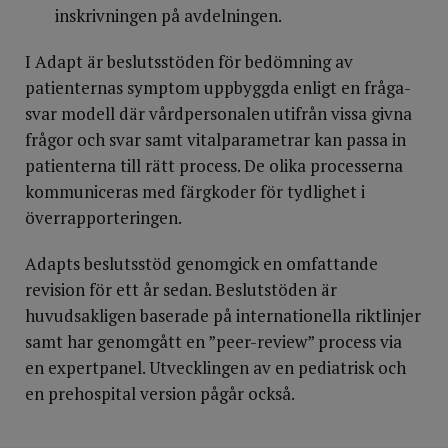
inskrivningen på avdelningen.
I Adapt är beslutsstöden för bedömning av
patienternas symptom uppbyggda enligt en fråga-
svar modell där vårdpersonalen utifrån vissa givna
frågor och svar samt vitalparametrar kan passa in
patienterna till rätt process. De olika processerna
kommuniceras med färgkoder för tydlighet i
överrapporteringen.
Adapts beslutsstöd genomgick en omfattande
revision för ett år sedan. Beslutstöden är
huvudsakligen baserade på internationella riktlinjer
samt har genomgått en ”peer-review” process via
en expertpanel. Utvecklingen av en pediatrisk och
en prehospital version pågår också.