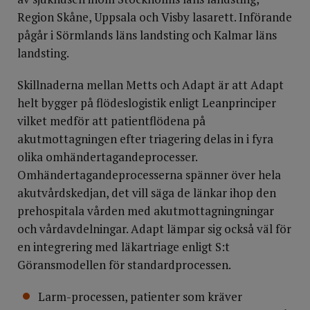
Region Skåne, Uppsala och Visby lasarett. Införande
pågår i Sörmlands läns landsting och Kalmar läns
landsting.
Skillnaderna mellan Metts och Adapt är att Adapt
helt bygger på flödeslogistik enligt Leanprinciper
vilket medför att patientflödena på
akutmottagningen efter triagering delas in i fyra
olika omhändertagandeprocesser.
Omhändertagandeprocesserna spänner över hela
akutvårdskedjan, det vill säga de länkar ihop den
prehospitala vården med akutmottagningningar
och vårdavdelningar. Adapt lämpar sig också väl för
en integrering med läkartriage enligt S:t
Göransmodellen för standardprocessen.
Larm-processen, patienter som kräver