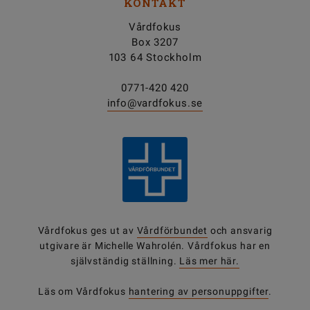
KONTAKT
Vårdfokus
Box 3207
103 64 Stockholm
0771-420 420
info@vardfokus.se
Vårdfokus ges ut av
Vårdförbundet
och ansvarig
utgivare är Michelle Wahrolén. Vårdfokus har en
självständig ställning.
Läs mer här.
Läs om Vårdfokus
hantering av personuppgifter
.