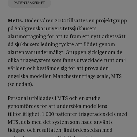
PATIENTSÄKERHET
Metts.
Under våren 2004 tillsattes en projektgrupp
på Sahlgrenska universitetssjukhusets
akutmottagning för att ta fram ett nytt arbetssätt
då sjukhusets ledning tyckte att flödet genom
akuten var undermåligt. Gruppen gick igenom de
olika triagesystem som fanns utvecklade runt om i
världen och bestämde sig för att pröva den
engelska modellen Manchester triage scale, MTS
(se nedan).
Personal utbildades i MTS och en studie
genomfördes för att undersöka modellens
tillförlitlighet. 1 000 patienter triagerades dels med
MTS, dels med det system som hade använts
tidigare och resultaten jämfördes sedan med