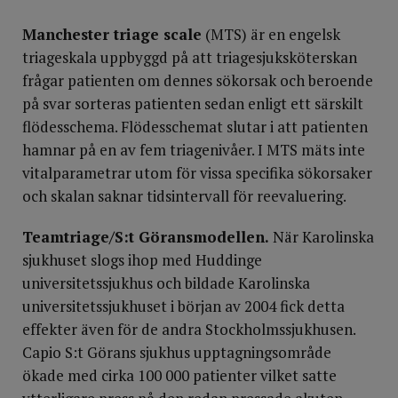
Manchester triage scale
(MTS) är en engelsk
triageskala uppbyggd på att triagesjuksköterskan
frågar patienten om dennes sökorsak och beroende
på svar sorteras patienten sedan enligt ett särskilt
flödesschema. Flödesschemat slutar i att patienten
hamnar på en av fem triagenivåer. I MTS mäts inte
vitalparametrar utom för vissa specifika sökorsaker
och skalan saknar tidsintervall för reevaluering.
Teamtriage/S:t Göransmodellen.
När Karolinska
sjukhuset slogs ihop med Huddinge
universitetssjukhus och bildade Karolinska
universitetssjukhuset i början av 2004 fick detta
effekter även för de andra Stockholmssjukhusen.
Capio S:t Görans sjukhus upptagningsområde
ökade med cirka 100 000 patienter vilket satte