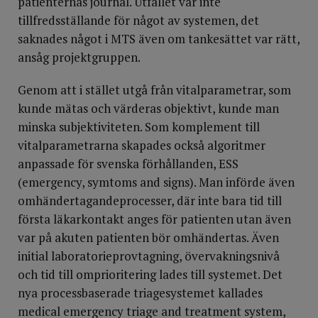
patienternas journal. Utfallet var inte
tillfredsställande för något av systemen, det
saknades något i MTS även om tankesättet var rätt,
ansåg projektgruppen.
Genom att i stället utgå från vitalparametrar, som
kunde mätas och värderas objektivt, kunde man
minska subjektiviteten. Som komplement till
vitalparametrarna skapades också algoritmer
anpassade för svenska förhållanden, ESS
(emergency, symtoms and signs). Man införde även
omhändertagandeprocesser, där inte bara tid till
första läkarkontakt anges för patienten utan även
var på akuten patienten bör omhändertas. Även
initial laboratorieprovtagning, övervakningsnivå
och tid till omprioritering lades till systemet. Det
nya processbaserade triagesystemet kallades
medical emergency triage and treatment system,