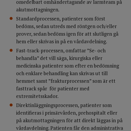
omedelbart omhändertagande av larmteam på
akutmottagningen.
Standardprocessen, patienter som först
bedöms, sedan utreds med röntgen och/eller
prover, sedan bedöms igen för att slutligen gå
hem eller skrivas in på en vårdavdelning.
Fast-track-processen, omfattar ”Se- och
behandla” det vill säga, kirurgiska eller
medicinska patienter som efter en bedömning
och enklare behandling kan skrivas ut till
hemmet samt ”frakturprocessen” som är ett
fasttrack spår för patienter med
extremitetsskador.
Direktinläggningsprocessen, patienter som
identifieras i primärvården, prehospitalt eller
på akutmottagningen för att direkt läggas in på
vårdavdelning. Patienten får den administrativa