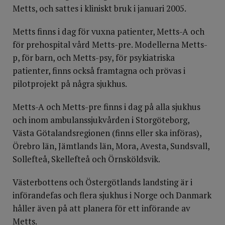
Metts, och sattes i kliniskt bruk i januari 2005.
Metts finns i dag för vuxna patienter, Metts-A och
för prehospital vård Metts-pre. Modellerna Metts-
p, för barn, och Metts-psy, för psykiatriska
patienter, finns också framtagna och prövas i
pilotprojekt på några sjukhus.
Metts-A och Metts-pre finns i dag på alla sjukhus
och inom ambulanssjukvården i Storgöteborg,
Västa Götalandsregionen (finns eller ska införas),
Örebro län, Jämtlands län, Mora, Avesta, Sundsvall,
Sollefteå, Skellefteå och Örnsköldsvik.
Västerbottens och Östergötlands landsting är i
införandefas och flera sjukhus i Norge och Danmark
håller även på att planera för ett införande av
Metts.