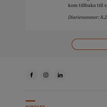
kom tillbaka till
Diarienummer: 8.2
DELA
KONTAKT