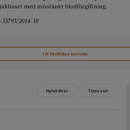
 sjukhuset med misstänkt blodförgiftning.
-33793/2014-18
Till Vårdfokus startsida
Nyhetsbrev
Tipsa oss!