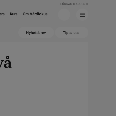
LÖRDAG 8 AUGUSTI
era
Kurs
Om Vårdfokus
Nyhetsbrev
Tipsa oss!
vå