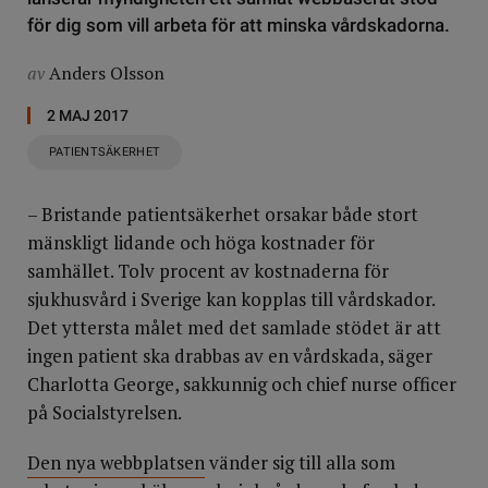
för dig som vill arbeta för att minska vårdskadorna.
av
Anders Olsson
2 MAJ 2017
PATIENTSÄKERHET
– Bristande patientsäkerhet orsakar både stort
mänskligt lidande och höga kostnader för
samhället. Tolv procent av kostnaderna för
sjukhusvård i Sverige kan kopplas till vårdskador.
Det yttersta målet med det samlade stödet är att
ingen patient ska drabbas av en vårdskada, säger
Charlotta George, sakkunnig och chief nurse officer
på Socialstyrelsen.
Den nya webbplatsen
vänder sig till alla som