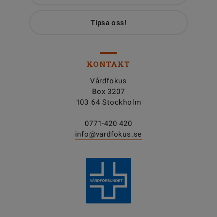
Tipsa oss!
KONTAKT
Vårdfokus
Box 3207
103 64 Stockholm
0771-420 420
info@vardfokus.se