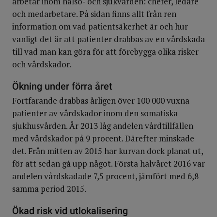
arbetar inom hälso- och sjukvården: chefer, ledare
och medarbetare. På sidan finns allt från ren
information om vad patientsäkerhet är och hur
vanligt det är att patienter drabbas av en vårdskada
till vad man kan göra för att förebygga olika risker
och vårdskador.
Ökning under förra året
Fortfarande drabbas årligen över 100 000 vuxna
patienter av vårdskador inom den somatiska
sjukhusvården. År 2013 låg andelen vårdtillfällen
med vårdskador på 9 procent. Därefter minskade
det. Från mitten av 2015 har kurvan dock planat ut,
för att sedan gå upp något. Första halvåret 2016 var
andelen vårdskadade 7,5 procent, jämfört med 6,8
samma period 2015.
Ökad risk vid utlokalisering