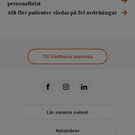
personalbrist
Allt fler patienter vårdas på fel avdelningar
Till Vårdfokus startsida
Läs senaste numret
Nyhetsbrev