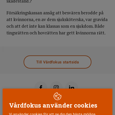
skadestånd.?
Försäkringskassan ansåg att besvären berodde på
att kvinnorna, en av dem sjuksköterska, var gravida
och att det inte kan klassas som en sjukdom. Både
tingsrätten och hovrätten har gett kvinnorna rätt.
DELA
Till Vårdfokus startsida
Vårdfokus använder cookies
Läs senaste numret
Vi använder cookies för att ge dig den bästa möjliga