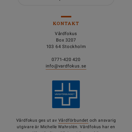
KONTAKT
Vårdfokus
Box 3207
103 64 Stockholm
0771-420 420
info@vardfokus.se
Vårdfokus ges ut av
Vårdförbundet
och ansvarig
utgivare är Michelle Wahrolén. Vårdfokus har en