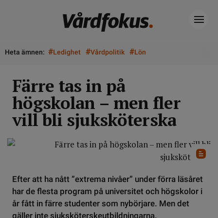
#
#
#
Heta ämnen:
Ledighet
Vårdpolitik
Lön
Färre tas in på
högskolan – men fler
vill bli sjuksköterska
Efter att ha nått ”extrema nivåer” under förra läsåret
har de flesta program på universitet och högskolor i
år fått in färre studenter som nybörjare. Men det
gäller inte sjuksköterskeutbildningarna.