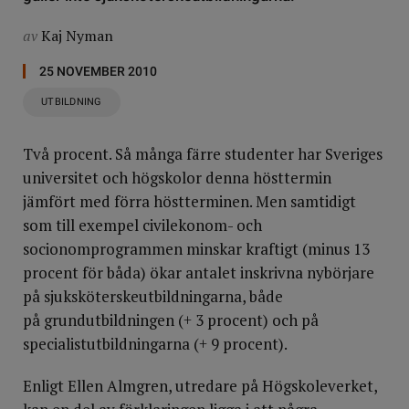
av
Kaj Nyman
25 NOVEMBER 2010
UTBILDNING
Två procent. Så många färre studenter har Sveriges
universitet och högskolor denna hösttermin
jämfört med förra höstterminen. Men samtidigt
som till exempel civilekonom- och
socionomprogrammen minskar kraftigt (minus 13
procent för båda) ökar antalet inskrivna nybörjare
på sjuksköterskeutbildningarna, både
på grundutbildningen (+ 3 procent) och på
specialistutbildningarna (+ 9 procent).
Enligt Ellen Almgren, utredare på Högskoleverket,