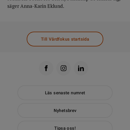
säger Anna-Karin Eklund.
Till Vårdfokus startsida
Läs senaste numret
Nyhetsbrev
Tipsa oss!