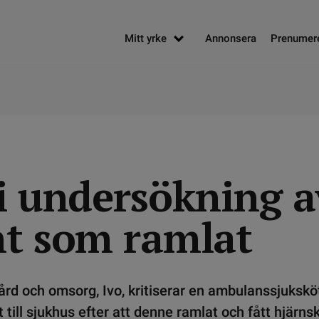
Mitt yrke
Annonsera
Prenumer
 i undersökning a
nt som ramlat
ård och omsorg, Ivo, kritiserar en ambulanssjuksk
 till sjukhus efter att denne ramlat och fått hjärns