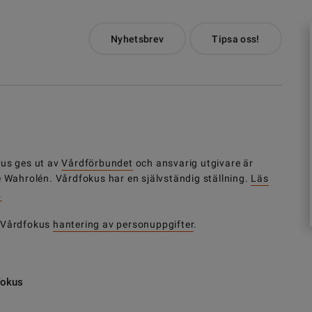
Nyhetsbrev
Tipsa oss!
us ges ut av
Vårdförbundet
och ansvarig utgivare är
e Wahrolén. Vårdfokus har en självständig ställning.
Läs
.
 Vårdfokus
hantering av personuppgifter
.
fokus