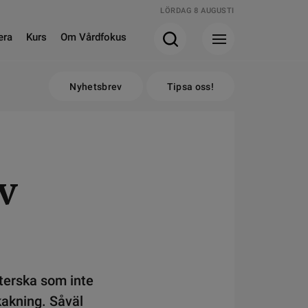
LÖRDAG 8 AUGUSTI
era
Kurs
Om Vårdfokus
Nyhetsbrev
Tipsa oss!
v
öterska som inte
kakning. Såväl