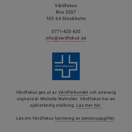
Vårdfokus
Box 3207
103 64 Stockholm
0771-420 420
info@vardfokus.se
Vårdfokus ges ut av
Vårdförbundet
och ansvarig
utgivare är Michelle Wahrolén. Vårdfokus har en
självständig ställning.
Läs mer här.
Läs om Vårdfokus
hantering av personuppgifter
.