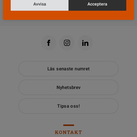
Avvisa
Acceptera
Till Vårdfokus startsida
Läs senaste numret
Nyhetsbrev
Tipsa oss!
KONTAKT