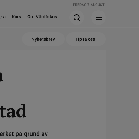
FREDAG 7 AUGUSTI
era
Kurs
Om Vårdfokus
Nyhetsbrev
Tipsa oss!
a
stad
erket på grund av