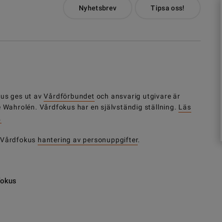
Nyhetsbrev
Tipsa oss!
us ges ut av
Vårdförbundet
och ansvarig utgivare är
e Wahrolén. Vårdfokus har en självständig ställning.
Läs
.
 Vårdfokus
hantering av personuppgifter
.
fokus