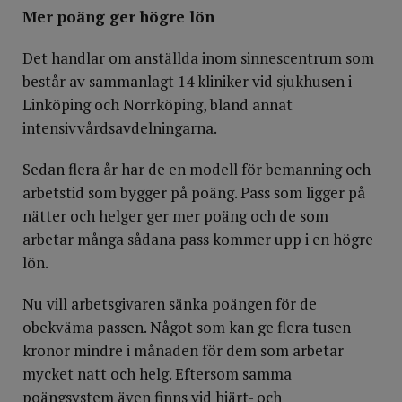
Mer poäng ger högre lön
Det handlar om anställda inom sinnescentrum som
består av sammanlagt 14 kliniker vid sjukhusen i
Linköping och Norrköping, bland annat
intensivvårdsavdelningarna.
Sedan flera år har de en modell för bemanning och
arbetstid som bygger på poäng. Pass som ligger på
nätter och helger ger mer poäng och de som
arbetar många sådana pass kommer upp i en högre
lön.
Nu vill arbetsgivaren sänka poängen för de
obekväma passen. Något som kan ge flera tusen
kronor mindre i månaden för dem som arbetar
mycket natt och helg. Eftersom samma
poängsystem även finns vid hjärt- och