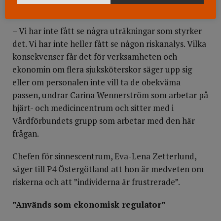
Vill se en riskanalys
– Vi har inte fått se några uträkningar som styrker
det. Vi har inte heller fått se någon riskanalys. Vilka
konsekvenser får det för verksamheten och
ekonomin om flera sjuksköterskor säger upp sig
eller om personalen inte vill ta de obekväma
passen, undrar Carina Wennerström som arbetar på
hjärt- och medicincentrum och sitter med i
Vårdförbundets grupp som arbetar med den här
frågan.
Chefen för sinnescentrum, Eva-Lena Zetterlund,
säger till P4 Östergötland att hon är medveten om
riskerna och att ”individerna är frustrerade”.
”Används som ekonomisk regulator”