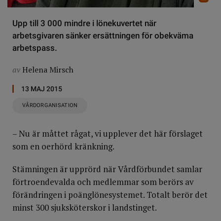
Upp till 3 000 mindre i lönekuvertet när
arbetsgivaren sänker ersättningen för obekväma
arbetspass.
av
Helena Mirsch
13 MAJ 2015
VÅRDORGANISATION
– Nu är måttet rågat, vi upplever det här förslaget
som en oerhörd kränkning.
Stämningen är upprörd när Vårdförbundet samlar
förtroendevalda och medlemmar som berörs av
förändringen i poänglönesystemet. Totalt berör det
minst 300 sjuksköterskor i landstinget.