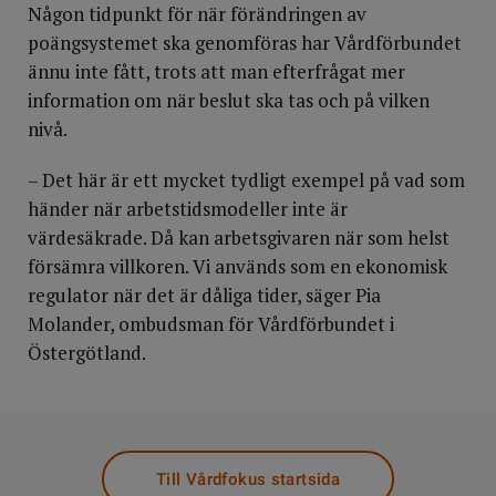
Någon tidpunkt för när förändringen av
poängsystemet ska genomföras har Vårdförbundet
ännu inte fått, trots att man efterfrågat mer
information om när beslut ska tas och på vilken
nivå.
– Det här är ett mycket tydligt exempel på vad som
händer när arbetstidsmodeller inte är
värdesäkrade. Då kan arbetsgivaren när som helst
försämra villkoren. Vi används som en ekonomisk
regulator när det är dåliga tider, säger Pia
Molander, ombudsman för Vårdförbundet i
Östergötland.
Till Vårdfokus startsida