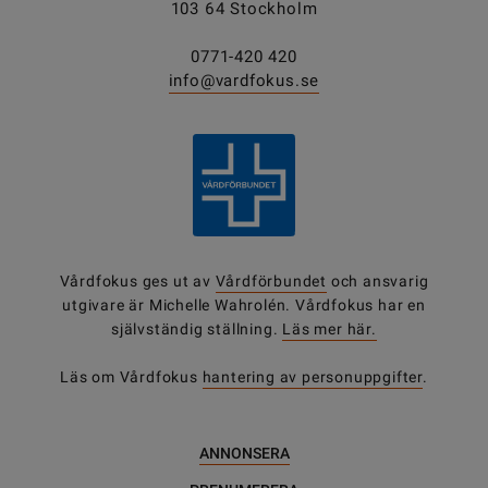
103 64 Stockholm
0771-420 420
info@vardfokus.se
Vårdfokus ges ut av
Vårdförbundet
och ansvarig
utgivare är Michelle Wahrolén. Vårdfokus har en
självständig ställning.
Läs mer här.
Läs om Vårdfokus
hantering av personuppgifter
.
ANNONSERA