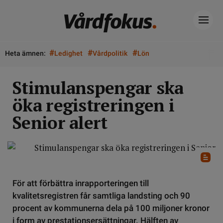
#
#
#
Heta ämnen:
Ledighet
Vårdpolitik
Lön
Stimulanspengar ska
öka registreringen i
Senior alert
För att förbättra inrapporteringen till
kvalitetsregistren får samtliga landsting och 90
procent av kommunerna dela på 100 miljoner kronor
i form av prestationsersättningar. Hälften av