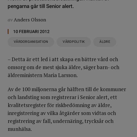
pengarna går till Senior alert.
av
Anders Olsson
10 FEBRUARI 2012
VÅRDORGANISATION
VÅRDPOLITIK
ÄLDRE
– Detta är ett led i att skapa en bättre vård och
omsorg om de mest sjuka äldre, säger barn- och
äldreministern Maria Larsson.
Av de 100 miljonerna går hälften till de kommuner
och landsting som registrerar i Senior alert, ett
kvalitetsregister för riskbedömning av äldre,
inregistrering av vilka åtgärder som vidtas och
registrering av fall, undernäring, trycksår och
munhälsa.