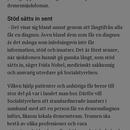
demenssjukdomar.
Stöd sätts in sent
– Det visar sig bland annat genom att långtifrån alla
får en diagnos. Även bland dem som får en diagnos
är det många som inledningsvis inte får
information, stöd och insatser. Det är först senare,
när sjukdomen hunnit gå ganska långt, som stöd
sätts in, säger Frida Nobel, medicinskt sakkunnig
och ansvarig utredare på Socialstyrelsen.
Vilken hjälp patienter och anhöriga får beror till
stor del på var i landet man bor. Därför vill
Socialstyrelsen att standardiserade insatser i
samband med att en person får en demensdiagnos
införs, liksom lokala demensteam. Teamen ska
bestå av olika professioner och vara