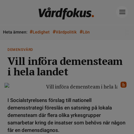
#
#
#
Heta ämnen:
Ledighet
Vårdpolitik
Lön
DEMENSVÅRD
Vill införa demensteam
i hela landet
I Socialstyrelsens förslag till nationell
demensstrategi föreslås en satsning på lokala
demensteam där flera olika yrkesgrupper
samarbetar kring de insatser som behövs när någon
får en demensdiagnos.