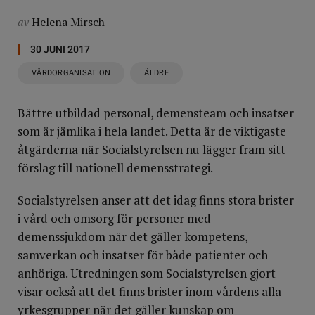
av
Helena Mirsch
30 JUNI 2017
VÅRDORGANISATION
ÄLDRE
Bättre utbildad personal, demensteam och insatser
som är jämlika i hela landet. Detta är de viktigaste
åtgärderna när Socialstyrelsen nu lägger fram sitt
förslag till nationell demensstrategi.
Socialstyrelsen anser att det idag finns stora brister
i vård och omsorg för personer med
demenssjukdom när det gäller kompetens,
samverkan och insatser för både patienter och
anhöriga. Utredningen som Socialstyrelsen gjort
visar också att det finns brister inom vårdens alla
yrkesgrupper när det gäller kunskap om