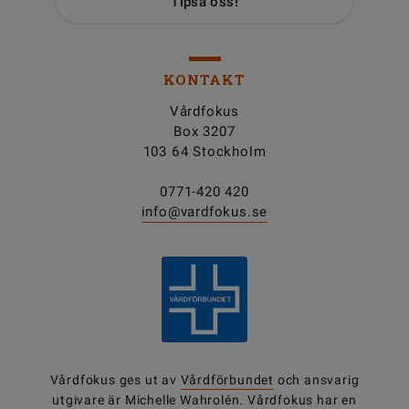
Tipsa oss!
KONTAKT
Vårdfokus
Box 3207
103 64 Stockholm
0771-420 420
info@vardfokus.se
Vårdfokus ges ut av
Vårdförbundet
och ansvarig
utgivare är Michelle Wahrolén. Vårdfokus har en