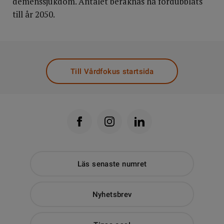
demenssjukdom. Antalet beräknas ha fördubblats
till år 2050.
Till Vårdfokus startsida
Läs senaste numret
Nyhetsbrev