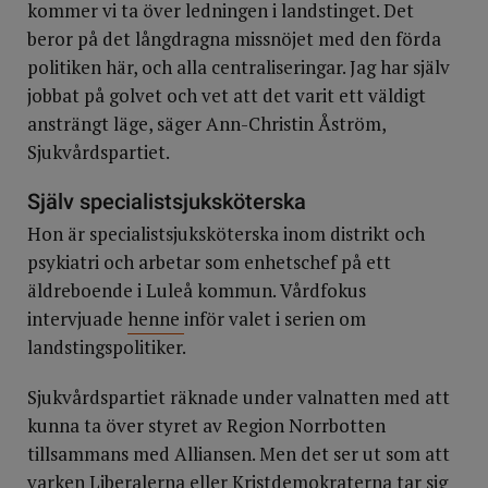
kommer vi ta över ledningen i landstinget. Det
beror på det långdragna missnöjet med den förda
politiken här, och alla centraliseringar. Jag har själv
jobbat på golvet och vet att det varit ett väldigt
ansträngt läge, säger Ann-Christin Åström,
Sjukvårdspartiet.
Själv specialistsjuksköterska
Hon är specialistsjuksköterska inom distrikt och
psykiatri och arbetar som enhetschef på ett
äldreboende i Luleå kommun. Vårdfokus
intervjuade
henne
inför valet i serien om
landstingspolitiker.
Sjukvårdspartiet räknade under valnatten med att
kunna ta över styret av Region Norrbotten
tillsammans med Alliansen. Men det ser ut som att
varken Liberalerna eller Kristdemokraterna tar sig