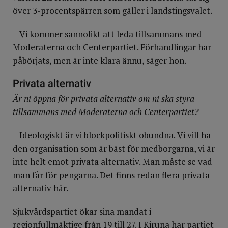
över 3-procentspärren som gäller i landstingsvalet.
– Vi kommer sannolikt att leda tillsammans med
Moderaterna och Centerpartiet. Förhandlingar har
påbörjats, men är inte klara ännu, säger hon.
Privata alternativ
Är ni öppna för privata alternativ om ni ska styra
tillsammans med Moderaterna och Centerpartiet?
– Ideologiskt är vi blockpolitiskt obundna. Vi vill ha
den organisation som är bäst för medborgarna, vi är
inte helt emot privata alternativ. Man måste se vad
man får för pengarna. Det finns redan flera privata
alternativ här.
Sjukvårdspartiet ökar sina mandat i
regionfullmäktige från 19 till 27. I Kiruna har partiet