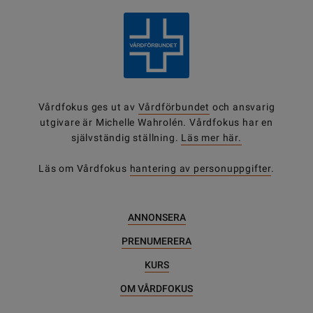
Vårdfokus ges ut av
Vårdförbundet
och ansvarig
utgivare är Michelle Wahrolén. Vårdfokus har en
självständig ställning.
Läs mer här.
Läs om Vårdfokus
hantering av personuppgifter
.
ANNONSERA
PRENUMERERA
KURS
OM VÅRDFOKUS