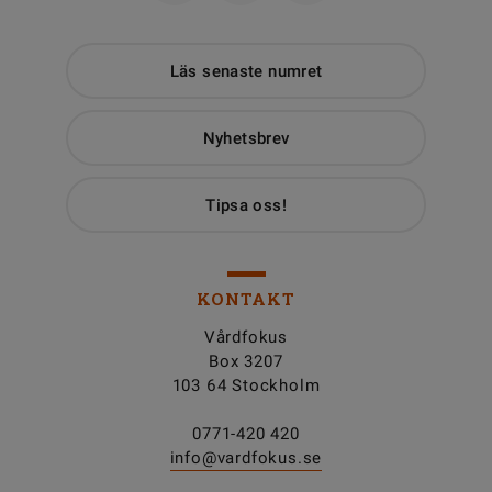
Läs senaste numret
Nyhetsbrev
Tipsa oss!
KONTAKT
Vårdfokus
Box 3207
103 64 Stockholm
0771-420 420
info@vardfokus.se