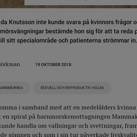
da Knutsson inte kunde svara på kvinnors frågor 
mörsvängningar bestämde hon sig för att ta reda 
 till sitt specialområde och patienterna strömmar in
jörkman
19 OKTOBER 2018
BARNMORSKA
SEXUELL OCH REPRODUKTIV HÄLSA
omma i samband med att en medelålders kvinna 
a ut en spiral på barnmorskemottagningen Mammak
kunde handla om vallningar och svettningar, fram
rde sömnen och som i sin tur påverkade livskvalit