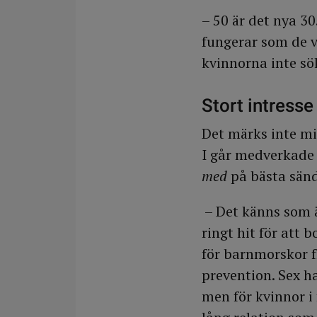
– 50 är det nya 30
fungerar som de vi
kvinnorna inte sö
Stort intresse
Det märks inte mi
I går medverkade
med
på bästa sänd
– Det känns som ä
ringt hit för att 
för barnmorskor f
prevention. Sex h
men för kvinnor i