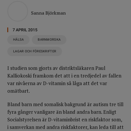
Sanna Björkman
7 APRIL 2015
HÄLSA
BARNMORSKA
LAGAR OCH FÖRESKRIFTER
I studien som gjorts av distriktsläkaren Paul
Kalliokoski framkom det att i en tredjedel av fallen
var nivåerna av D-vitamin så låga att det var
omätbart.
Bland barn med somalisk bakgrund är autism tre till
fyra gånger vanligare än bland andra barn. Enligt
Socialstyrelsen är D-vitaminbrist en riskfaktor som,
i samverkan med andra riskfaktorer, kan leda till att