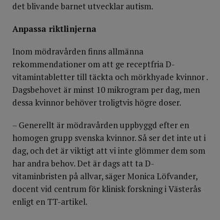
det blivande barnet utvecklar autism.
Anpassa riktlinjerna
Inom mödravården finns allmänna
rekommendationer om att ge receptfria D-
vitamintabletter till täckta och mörkhyade kvinnor .
Dagsbehovet är minst 10 mikrogram per dag, men
dessa kvinnor behöver troligtvis högre doser.
– Generellt är mödravården uppbyggd efter en
homogen grupp svenska kvinnor. Så ser det inte ut i
dag, och det är viktigt att vi inte glömmer dem som
har andra behov. Det är dags att ta D-
vitaminbristen på allvar, säger Monica Löfvander,
docent vid centrum för klinisk forskning i Västerås
enligt en TT-artikel.