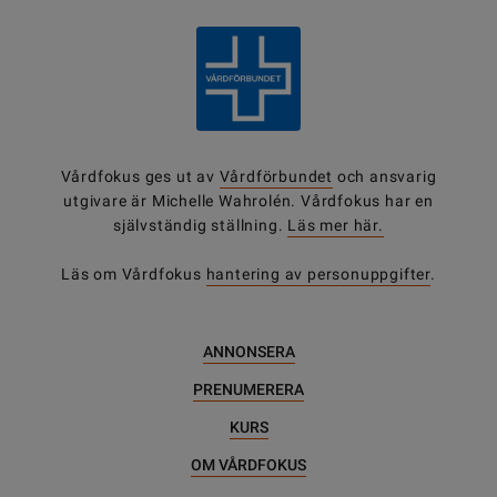
Vårdfokus ges ut av
Vårdförbundet
och ansvarig
utgivare är Michelle Wahrolén. Vårdfokus har en
självständig ställning.
Läs mer här.
Läs om Vårdfokus
hantering av personuppgifter
.
ANNONSERA
PRENUMERERA
KURS
OM VÅRDFOKUS