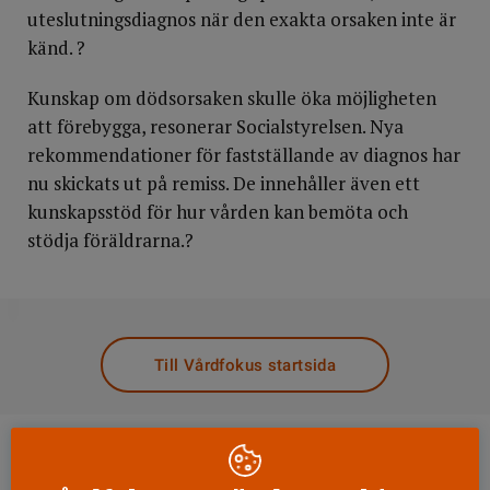
uteslutningsdiagnos när den exakta orsaken inte är
känd. ?
Kunskap om döds­orsaken skulle öka möjligheten
att förebygga, resonerar Socialstyrelsen. Nya
rekommendationer för fastställande av diagnos har
nu skickats ut på remiss. De innehåller även ett
kunskapsstöd för hur vården kan bemöta och
stödja föräldrarna.?
DELA
Till Vårdfokus startsida