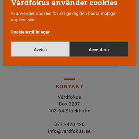
Vårdfokus använder cookies
Vi använder cookies för att ge dig den bästa möjliga
upplevelsen.
Läs senaste numret
Cookieinställningar
Nyhetsbrev
Avvisa
Acceptera
Tipsa oss!
KONTAKT
Vårdfokus
Box 3207
103 64 Stockholm
0771-420 420
info@vardfokus.se