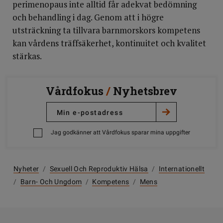
perimenopaus inte alltid får adekvat bedömning
och behandling i dag. Genom att i högre
utsträckning ta tillvara barnmorskors kompetens
kan vårdens träffsäkerhet, kontinuitet och kvalitet
stärkas.
Vårdfokus
/
Nyhetsbrev
Jag godkänner att Vårdfokus sparar mina uppgifter
Nyheter
/
Sexuell Och Reproduktiv Hälsa
/
Internationellt
/
Barn- Och Ungdom
/
Kompetens
/
Mens