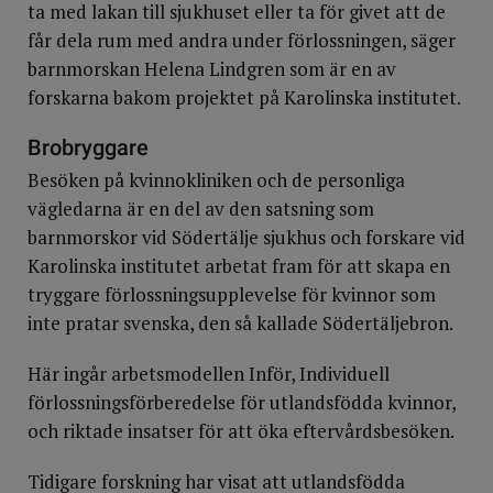
ta med lakan till sjukhuset eller ta för givet att de
får dela rum med andra under förlossningen, säger
barnmorskan Helena Lindgren som är en av
forskarna bakom projektet på Karolinska institutet.
Brobryggare
Besöken på kvinnokliniken och de personliga
vägledarna är en del av den satsning som
barnmorskor vid Södertälje sjukhus och forskare vid
Karolinska institutet arbetat fram för att skapa en
tryggare förlossningsupplevelse för kvinnor som
inte pratar svenska, den så kallade Södertäljebron.
Här ingår arbetsmodellen Inför, Individuell
förlossningsförberedelse för utlandsfödda kvinnor,
och riktade insatser för att öka eftervårdsbesöken.
Tidigare forskning har visat att utlandsfödda