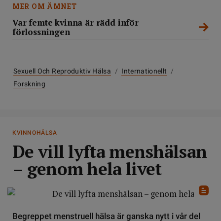
MER OM ÄMNET
Var femte kvinna är rädd inför
förlossningen
Sexuell Och Reproduktiv Hälsa
/
Internationellt
/
Forskning
KVINNOHÄLSA
De vill lyfta menshälsan
– genom hela livet
Begreppet menstruell hälsa är ganska nytt i vår del