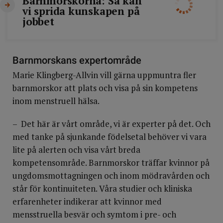
Barnmorskorna: Så kan
vi sprida kunskapen på
jobbet
Barnmorskans expertområde
Marie Klingberg-Allvin vill gärna uppmuntra fler
barnmorskor att plats och visa på sin kompetens
inom menstruell hälsa.
– Det här är vårt område, vi är experter på det. Och
med tanke på sjunkande födelsetal behöver vi vara
lite på alerten och visa vårt breda
kompetensområde. Barnmorskor träffar kvinnor på
ungdomsmottagningen och inom mödravården och
står för kontinuiteten. Våra studier och kliniska
erfarenheter indikerar att kvinnor med
mensstruella besvär och symtom i pre- och