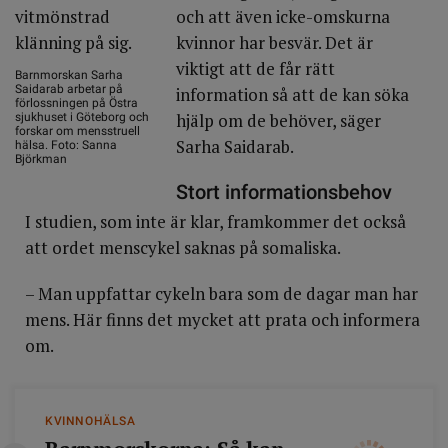
och att även icke-omskurna
kvinnor har besvär. Det är
viktigt att de får rätt
Barnmorskan Sarha
Saidarab arbetar på
information så att de kan söka
förlossningen på Östra
hjälp om de behöver, säger
sjukhuset i Göteborg och
forskar om mensstruell
Sarha Saidarab.
hälsa. Foto: Sanna
Björkman
Stort informationsbehov
I studien, som inte är klar, framkommer det också
att ordet menscykel saknas på somaliska.
– Man uppfattar cykeln bara som de dagar man har
mens. Här finns det mycket att prata och informera
om.
KVINNOHÄLSA