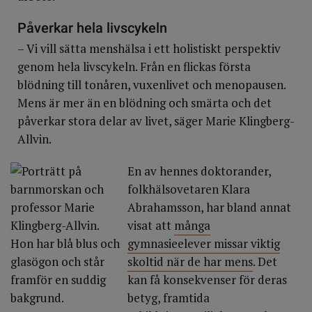
Påverkar hela livscykeln
– Vi vill sätta menshälsa i ett holistiskt perspektiv
genom hela livscykeln. Från en flickas första
blödning till tonåren, vuxenlivet och menopausen.
Mens är mer än en blödning och smärta och det
påverkar stora delar av livet, säger Marie Klingberg-
Allvin.
En av hennes doktorander,
folkhälsovetaren Klara
Abrahamsson, har bland annat
visat att
många
gymnasieelever missar viktig
skoltid när de har mens
. Det
kan få konsekvenser för deras
betyg, framtida