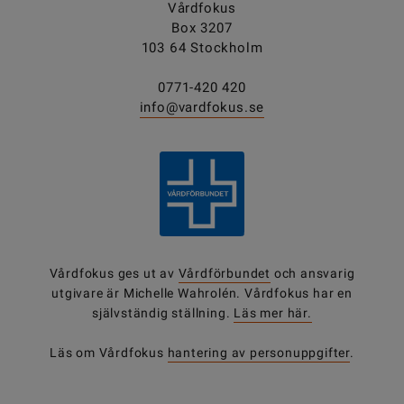
Vårdfokus
Box 3207
103 64 Stockholm
0771-420 420
info@vardfokus.se
Vårdfokus ges ut av
Vårdförbundet
och ansvarig
utgivare är Michelle Wahrolén. Vårdfokus har en
självständig ställning.
Läs mer här.
Läs om Vårdfokus
hantering av personuppgifter
.