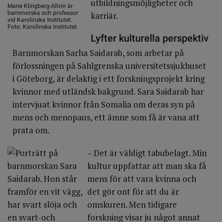
utbildningsmöjligheter och
Marie Klingberg-Allvin är
barnmorska och professor
karriär.
vid Karolinska Institutet.
Foto: Karolinska Institutet
Lyfter kulturella perspektiv
Barnmorskan Sarha Saidarab, som arbetar på
förlossningen på Sahlgrenska universitetssjukhuset
i Göteborg, är delaktig i ett forskningsprojekt kring
kvinnor med utländsk bakgrund. Sara Saidarab har
intervjuat kvinnor från Somalia om deras syn på
mens och menopaus, ett ämne som få är vana att
prata om.
– Det är väldigt tabubelagt. Min
kultur uppfattar att man ska få
mens för att vara kvinna och
det gör ont för att du är
omskuren. Men tidigare
forskning visar ju något annat