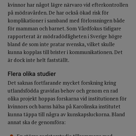
kvinnor har något lägre närvaro vid efterkontrollen
på mödravården. De har också ökad risk för
komplikationer i samband med förlossningen både
för mamman och barnet. Som Vårdfokus tidigare
rapporterat är mödradödligheten i Sverige högre
bland de som inte pratar svenska, vilket skulle
kunna kopplas till brister i kommunikationen. Det
är dock inte helt fastställt.
Flera olika studier
Det saknas fortfarande mycket forskning kring
utlandsfödda gravidas behov och genom en rad
olika projekt hoppas forskarna vid institutionen för
kvinnors och barns hälsa på Karolinska institutet
kunna täppa till några av kunskapsluckorna. Bland
annat ska de genomföra: