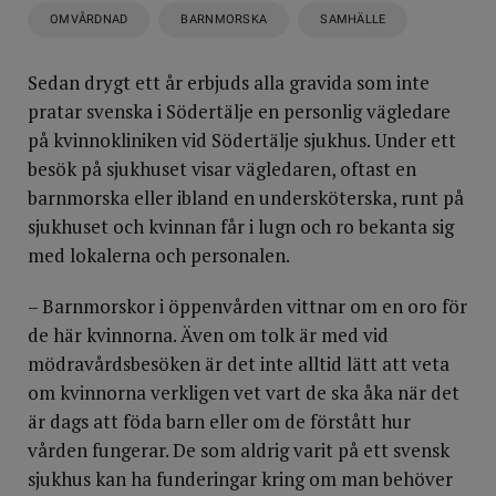
OMVÅRDNAD
BARNMORSKA
SAMHÄLLE
Sedan drygt ett år erbjuds alla gravida som inte
pratar svenska i Södertälje en personlig vägledare
på kvinnokliniken vid Södertälje sjukhus. Under ett
besök på sjukhuset visar vägledaren, oftast en
barnmorska eller ibland en undersköterska, runt på
sjukhuset och kvinnan får i lugn och ro bekanta sig
med lokalerna och personalen.
– Barnmorskor i öppenvården vittnar om en oro för
de här kvinnorna. Även om tolk är med vid
mödravårdsbesöken är det inte alltid lätt att veta
om kvinnorna verkligen vet vart de ska åka när det
är dags att föda barn eller om de förstått hur
vården fungerar. De som aldrig varit på ett svensk
sjukhus kan ha funderingar kring om man behöver