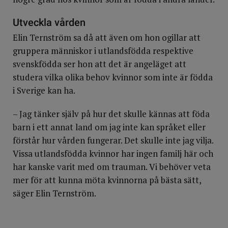
Utveckla vården
Elin Ternström sa då att även om hon ogillar att
gruppera människor i utlandsfödda respektive
svenskfödda ser hon att det är angeläget att
studera vilka olika behov kvinnor som inte är födda
i Sverige kan ha.
– Jag tänker själv på hur det skulle kännas att föda
barn i ett annat land om jag inte kan språket eller
förstår hur vården fungerar. Det skulle inte jag vilja.
Vissa utlandsfödda kvinnor har ingen familj här och
har kanske varit med om trauman. Vi behöver veta
mer för att kunna möta kvinnorna på bästa sätt,
säger Elin Ternström.