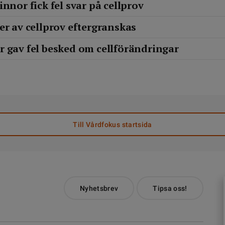
nnor fick fel svar på cellprov
er av cellprov eftergranskas
 gav fel besked om cellförändringar
Till Vårdfokus startsida
Nyhetsbrev
Tipsa oss!