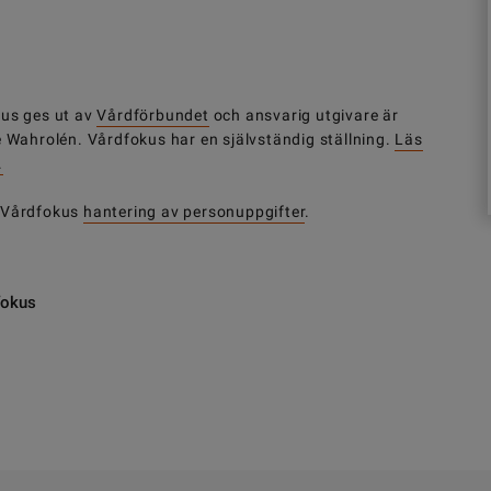
us ges ut av
Vårdförbundet
och ansvarig utgivare är
e Wahrolén. Vårdfokus har en självständig ställning.
Läs
.
 Vårdfokus
hantering av personuppgifter
.
fokus