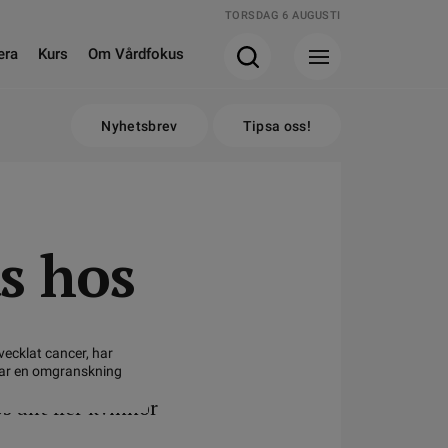
TORSDAG 6 AUGUSTI
era
Kurs
Om Vårdfokus
Nyhetsbrev
Tipsa oss!
s hos
ecklat cancer, har
sar en omgranskning