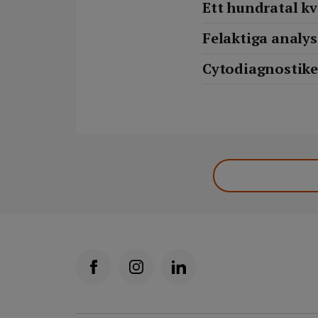
Ett hundratal kvi
Felaktiga analys
Cytodiagnostiker