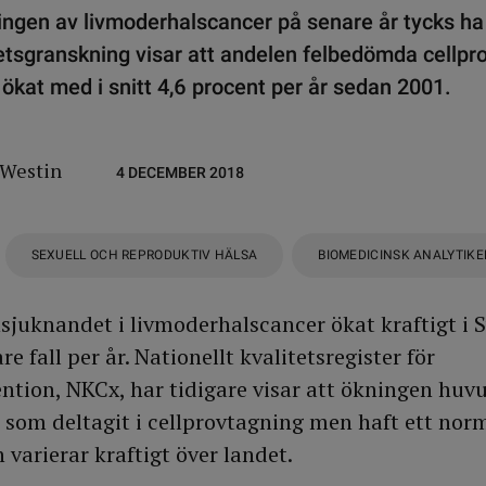
gen av livmoderhalscancer på senare år tycks ha f
tetsgranskning visar att andelen felbedömda cellpro
 ökat med i snitt 4,6 procent per år sedan 2001.
 Westin
4 DECEMBER 2018
SEXUELL OCH REPRODUKTIV HÄLSA
BIOMEDICINSK ANALYTIKE
sjuknandet i livmoderhalscancer ökat kraftigt i 
re fall per år. Nationellt kvalitetsregister för
ntion, NKCx, har tidigare visar att ökningen huv
 som deltagit i cellprovtagning men haft ett norm
varierar kraftigt över landet.