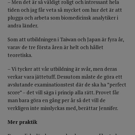
– Men det är så väldigt roligt och intressant hela
tiden och jag får veta så mycket om hur det är att
plugga och arbeta som biomedicinsk analytiker i
andra länder.
Som att utbildningen i Taiwan och Japan är fyra år,
varav de tre första åren är helt och hållet
teoretiska.
– Vi tycker att vår utbildning är svår, men deras
verkar vara jättetuff. Dessutom måste de göra ett
avslutande examinationstest där de ska ha ”perfect
score” – det vill säga i princip alla rätt. Provet får
man bara göra en gång per år så det vill de
verkligen inte misslyckas med, berättar Jennifer.
Mer praktik