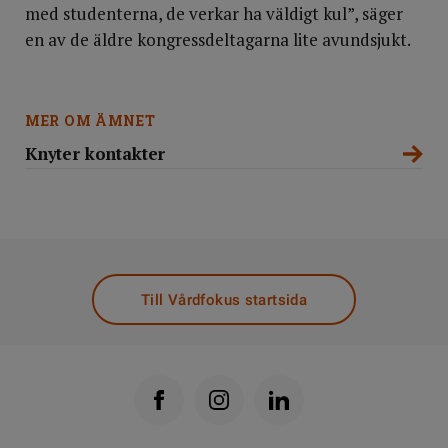
med studenterna, de verkar ha väldigt kul”, säger
en av de äldre kongressdeltagarna lite avundsjukt.
MER OM ÄMNET
Knyter kontakter
Till Vårdfokus startsida