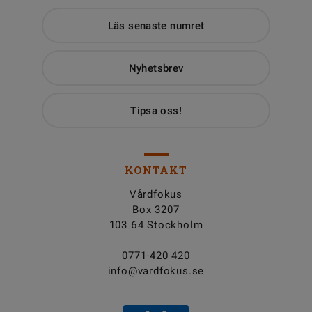
Läs senaste numret
Nyhetsbrev
Tipsa oss!
KONTAKT
Vårdfokus
Box 3207
103 64 Stockholm
0771-420 420
info@vardfokus.se