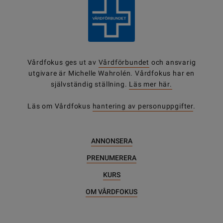
Vårdfokus ges ut av
Vårdförbundet
och ansvarig
utgivare är Michelle Wahrolén. Vårdfokus har en
självständig ställning.
Läs mer här.
Läs om Vårdfokus
hantering av personuppgifter
.
ANNONSERA
PRENUMERERA
KURS
OM VÅRDFOKUS