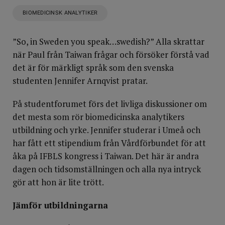
BIOMEDICINSK ANALYTIKER
”So, in Sweden you speak…swedish?” Alla skrattar
när Paul från Taiwan frågar och försöker förstå vad
det är för märkligt språk som den svenska
studenten Jennifer Arnqvist pratar.
På studentforumet förs det livliga diskussioner om
det mesta som rör biomedicinska analytikers
utbildning och yrke. Jennifer studerar i Umeå och
har fått ett stipendium från Vårdförbundet för att
åka på IFBLS kongress i Taiwan. Det här är andra
dagen och tidsomställningen och alla nya intryck
gör att hon är lite trött.
Jämför utbildningarna