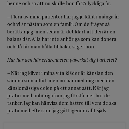
henne och sa att nu skulle hon få 25 lyckliga år.
– Flera av mina patienter har jag ju känt i många år
och vi är nästan som en familj. Om de frågar så
berättar jag, men sedan är det klart att den är en
balans där. Alla har inte anhöriga som kan donera
och då får man hålla tillbaka, säger hon.
Hur har den här erfarenheten påverkat dig i arbetet?
– När jag kliver i mina vita kläder är känslan den
samma som alltid, men nu har med mig med den
känslomässiga delen på ett annat sätt. När jag
pratar med anhöriga kan jag förstå mer hur de
tänker. Jag kan hänvisa dem bättre till vem de ska
prata med eftersom jag gått igenom allt själv.