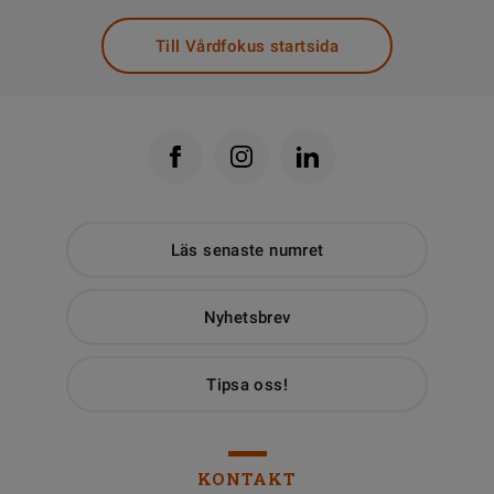
Till Vårdfokus startsida
Läs senaste numret
Nyhetsbrev
Tipsa oss!
KONTAKT