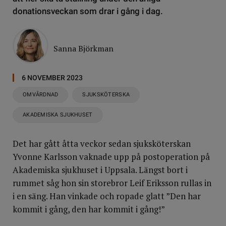
donationsveckan som drar i gång i dag.
Sanna Björkman
6 NOVEMBER 2023
OMVÅRDNAD
SJUKSKÖTERSKA
AKADEMISKA SJUKHUSET
Det har gått åtta veckor sedan sjuksköterskan
Yvonne Karlsson vaknade upp på postoperation på
Akademiska sjukhuset i Uppsala. Längst bort i
rummet såg hon sin storebror Leif Eriksson rullas in
i en säng. Han vinkade och ropade glatt ”Den har
kommit i gång, den har kommit i gång!”