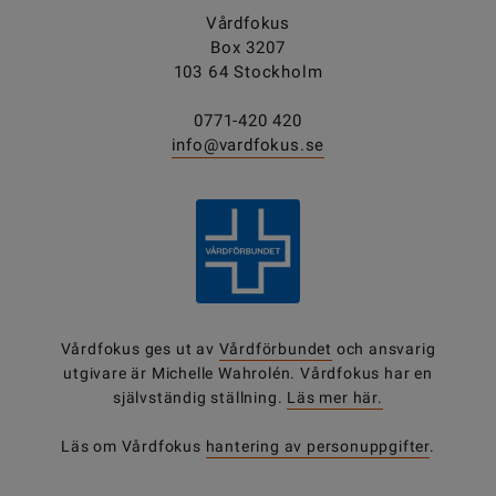
Vårdfokus
Box 3207
103 64 Stockholm
0771-420 420
info@vardfokus.se
Vårdfokus ges ut av
Vårdförbundet
och ansvarig
utgivare är Michelle Wahrolén. Vårdfokus har en
självständig ställning.
Läs mer här.
Läs om Vårdfokus
hantering av personuppgifter
.