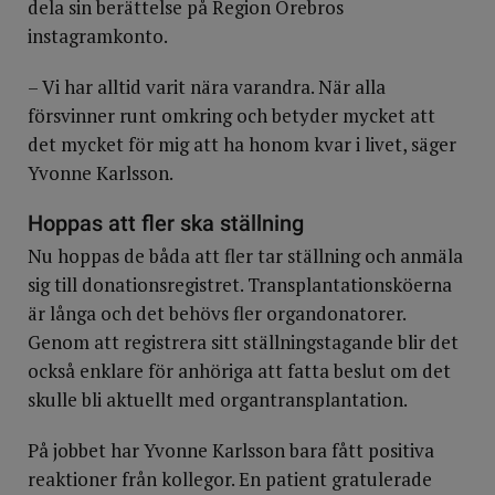
dela sin berättelse på Region Örebros
instagramkonto.
– Vi har alltid varit nära varandra. När alla
försvinner runt omkring och betyder mycket att
det mycket för mig att ha honom kvar i livet, säger
Yvonne Karlsson.
Hoppas att fler ska ställning
Nu hoppas de båda att fler tar ställning och anmäla
sig till donationsregistret. Transplantationsköerna
är långa och det behövs fler organdonatorer.
Genom att registrera sitt ställningstagande blir det
också enklare för anhöriga att fatta beslut om det
skulle bli aktuellt med organtransplantation.
På jobbet har Yvonne Karlsson bara fått positiva
reaktioner från kollegor. En patient gratulerade