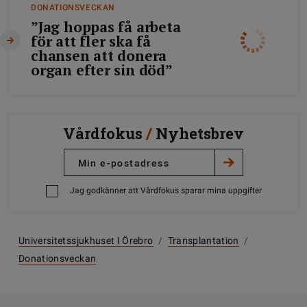
DONATIONSVECKAN
”Jag hoppas få arbeta
för att fler ska få
chansen att donera
organ efter sin död”
Vårdfokus
/
Nyhetsbrev
Jag godkänner att Vårdfokus sparar mina uppgifter
Universitetssjukhuset I Örebro
/
Transplantation
/
Donationsveckan