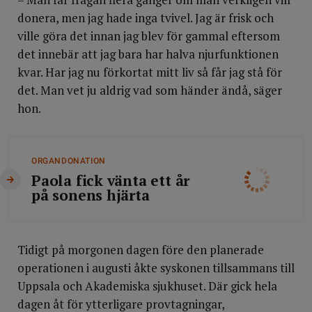
donera, men jag hade inga tvivel. Jag är frisk och
ville göra det innan jag blev för gammal eftersom
det innebär att jag bara har halva njurfunktionen
kvar. Har jag nu förkortat mitt liv så får jag stå för
det. Man vet ju aldrig vad som händer ändå, säger
hon.
ORGANDONATION
Paola fick vänta ett år
på sonens hjärta
Tidigt på morgonen dagen före den planerade
operationen i augusti åkte syskonen tillsammans till
Uppsala och Akademiska sjukhuset. Där gick hela
dagen åt för ytterligare provtagningar,