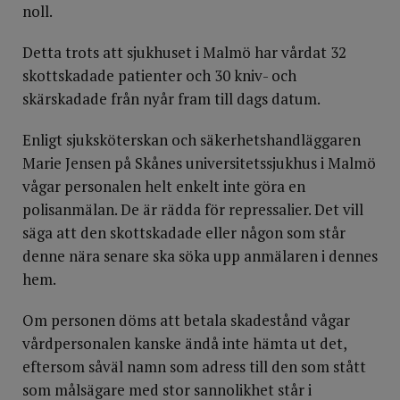
noll.
Detta trots att sjukhuset i Malmö har vårdat 32
skottskadade patienter och 30 kniv- och
skärskadade från nyår fram till dags datum.
Enligt sjuksköterskan och säkerhetshandläggaren
Marie Jensen på Skånes universitetssjukhus i Malmö
vågar personalen helt enkelt inte göra en
polisanmälan. De är rädda för repressalier. Det vill
säga att den skottskadade eller någon som står
denne nära senare ska söka upp anmälaren i dennes
hem.
Om personen döms att betala skadestånd vågar
vårdpersonalen kanske ändå inte hämta ut det,
eftersom såväl namn som adress till den som stått
som målsägare med stor sannolikhet står i