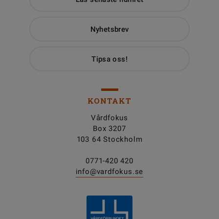
Nyhetsbrev
Tipsa oss!
KONTAKT
Vårdfokus
Box 3207
103 64 Stockholm
0771-420 420
info@vardfokus.se