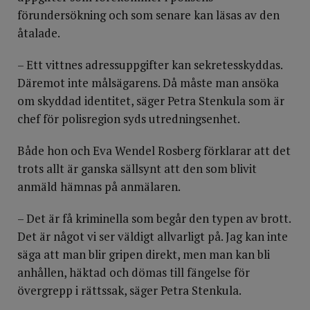
förundersökning och som senare kan läsas av den
åtalade.
– Ett vittnes adressuppgifter kan sekretesskyddas.
Däremot inte målsägarens. Då måste man ansöka
om skyddad identitet, säger Petra Stenkula som är
chef för polisregion syds utredningsenhet.
Både hon och Eva Wendel Rosberg förklarar att det
trots allt är ganska sällsynt att den som blivit
anmäld hämnas på anmälaren.
– Det är få kriminella som begår den typen av brott.
Det är något vi ser väldigt allvarligt på. Jag kan inte
säga att man blir gripen direkt, men man kan bli
anhållen, häktad och dömas till fängelse för
övergrepp i rättssak, säger Petra Stenkula.