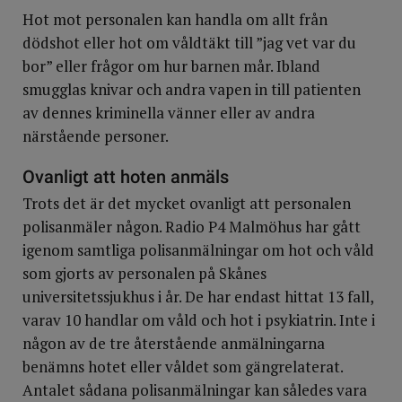
Hot mot personalen kan handla om allt från
dödshot eller hot om våldtäkt till ”jag vet var du
bor” eller frågor om hur barnen mår. Ibland
smugglas knivar och andra vapen in till patienten
av dennes kriminella vänner eller av andra
närstående personer.
Ovanligt att hoten anmäls
Trots det är det mycket ovanligt att personalen
polisanmäler någon. Radio P4 Malmöhus har gått
igenom samtliga polisanmälningar om hot och våld
som gjorts av personalen på Skånes
universitetssjukhus i år. De har endast hittat 13 fall,
varav 10 handlar om våld och hot i psykiatrin. Inte i
någon av de tre återstående anmälningarna
benämns hotet eller våldet som gängrelaterat.
Antalet sådana polisanmälningar kan således vara