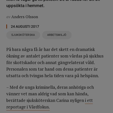
uppsökta i hemmet.
av
Anders Olsson
24 AUGUSTI 2017
SJUKSKÖTERSKA
ARBETSMILJÖ
På bara några få år har det skett en dramatisk
ökning av antalet patienter som vårdas på sjukhus
för skottskador och annat gängrelaterat våld.
Personalen som tar hand om dessa patienter är
utsatta och tvingas hela tiden vara på helspänn.
– Med de unga kriminella, deras anhöriga och
vänner vet man aldrig vad som kan hända,
berättade sjuksköterskan Carina nyligen
i ett
reportage i Vårdfokus.