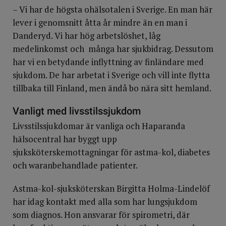
– Vi har de högsta ohälsotalen i Sverige. En man här
lever i genomsnitt åtta år mindre än en man i
Danderyd. Vi har hög arbetslöshet, låg
medelinkomst och många har sjukbidrag. Dessutom
har vi en betydande inflyttning av finländare med
sjukdom. De har arbetat i Sverige och vill inte flytta
tillbaka till Finland, men ändå bo nära sitt hemland.
Vanligt med livsstilssjukdom
Livsstilssjukdomar är vanliga och Haparanda
hälsocentral har byggt upp
sjuksköterskemottagningar för astma-kol, diabetes
och waranbehandlade patienter.
Astma-kol-sjuksköterskan Birgitta Holma-Lindelöf
har idag kontakt med alla som har lungsjukdom
som diagnos. Hon ansvarar för spirometri, där