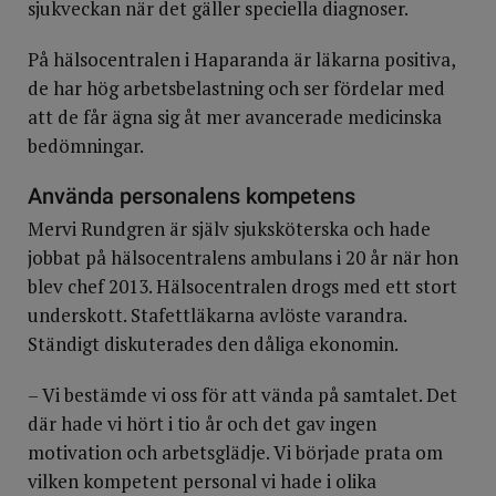
sjukveckan när det gäller speciella diagnoser.
På hälsocentralen i Haparanda är läkarna positiva,
de har hög arbetsbelastning och ser fördelar med
att de får ägna sig åt mer avancerade medicinska
bedömningar.
Använda personalens kompetens
Mervi Rundgren är själv sjuksköterska och hade
jobbat på hälsocentralens ambulans i 20 år när hon
blev chef 2013. Hälsocentralen drogs med ett stort
underskott. Stafettläkarna avlöste varandra.
Ständigt diskuterades den dåliga ekonomin.
– Vi bestämde vi oss för att vända på samtalet. Det
där hade vi hört i tio år och det gav ingen
motivation och arbetsglädje. Vi började prata om
vilken kompetent personal vi hade i olika