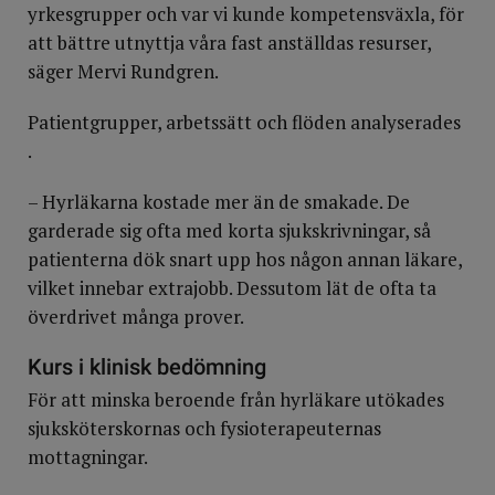
yrkesgrupper och var vi kunde kompetensväxla, för
att bättre utnyttja våra fast anställdas resurser,
säger Mervi Rundgren.
Patientgrupper, arbetssätt och flöden analyserades
.
– Hyrläkarna kostade mer än de smakade. De
garderade sig ofta med korta sjukskrivningar, så
patienterna dök snart upp hos någon annan läkare,
vilket innebar extrajobb. Dessutom lät de ofta ta
överdrivet många prover.
Kurs i klinisk bedömning
För att minska beroende från hyrläkare utökades
sjuksköterskornas och fysioterapeuternas
mottagningar.