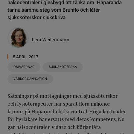
hälsocentraler i glesbygd att tänka om. Haparanda
tar nu samma steg som Brunflo och låter
sjuksköterskor sjukskriva.
Leni Weilenmann
5 APRIL 2017
OMVÅRDNAD
SJUKSKÖTERSKA
VÅRDORGANISATION
Satsningar på mottagningar med sjuksköterskor
och fysioterapeuter har sparat flera miljonor
kronor på Haparanda hälsocentral. Höga kostnader
för hyrläkare har ersatts med deras kompetens. Nu
går hälsocentralen vidare och börjar låta