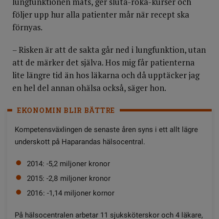
lungfunktionen mäts, ger sluta-röka-kurser och
följer upp hur alla patienter mår när recept ska
förnyas.
– Risken är att de sakta går ned i lungfunktion, utan
att de märker det själva. Hos mig får patienterna
lite längre tid än hos läkarna och då upptäcker jag
en hel del annan ohälsa också, säger hon.
EKONOMIN BLIR BÄTTRE
Kompetensväxlingen de senaste åren syns i ett allt lägre
underskott på Haparandas hälsocentral.
2014: -5,2 miljoner kronor
2015: -2,8 miljoner kronor
2016: -1,14 miljoner kornor
På hälsocentralen arbetar 11 sjuksköterskor och 4 läkare,