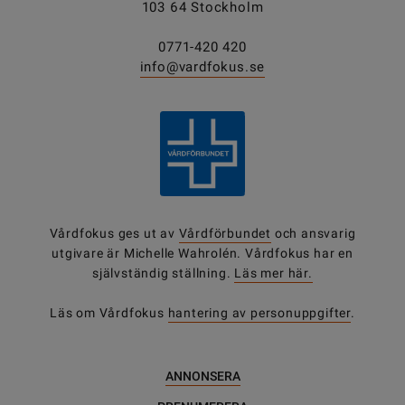
103 64 Stockholm
0771-420 420
info@vardfokus.se
Vårdfokus ges ut av
Vårdförbundet
och ansvarig
utgivare är Michelle Wahrolén. Vårdfokus har en
självständig ställning.
Läs mer här.
Läs om Vårdfokus
hantering av personuppgifter
.
ANNONSERA