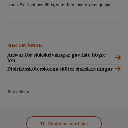
varav 2 är fast anställda, samt flera andra yrkesgrupper.
MER OM ÄMNET
Ansvar för sjukskrivningar gav inte högre
lön
Distriktssköterskorna sköter sjukskrivningar
Kompetens
Till Vårdfokus startsida