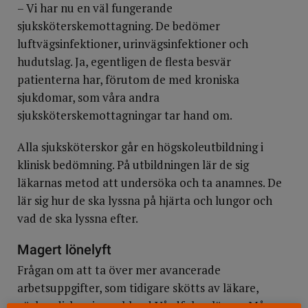
– Vi har nu en väl fungerande
sjuksköterskemottagning. De bedömer
luftvägsinfektioner, urinvägsinfektioner och
hudutslag. Ja, egentligen de flesta besvär
patienterna har, förutom de med kroniska
sjukdomar, som våra andra
sjuksköterskemottagningar tar hand om.
Alla sjuksköterskor går en högskoleutbildning i
klinisk bedömning. På utbildningen lär de sig
läkarnas metod att undersöka och ta anamnes. De
lär sig hur de ska lyssna på hjärta och lungor och
vad de ska lyssna efter.
Magert lönelyft
Frågan om att ta över mer avancerade
arbetsuppgifter, som tidigare skötts av läkare,
väcker diskussioner bland Vårdfokus läsare. Många