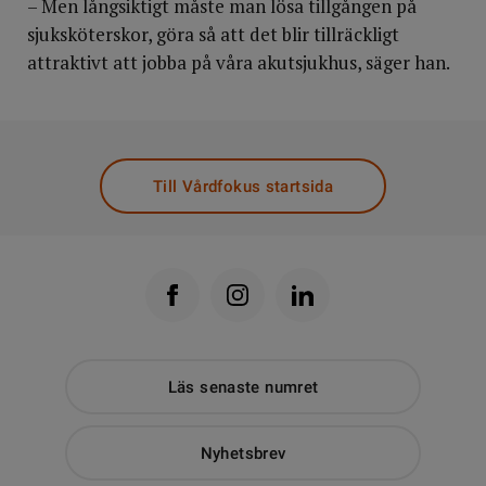
– Men långsiktigt måste man lösa tillgången på
sjuksköterskor, göra så att det blir tillräckligt
attraktivt att jobba på våra akutsjukhus, säger han.
Till Vårdfokus startsida
Läs senaste numret
Nyhetsbrev