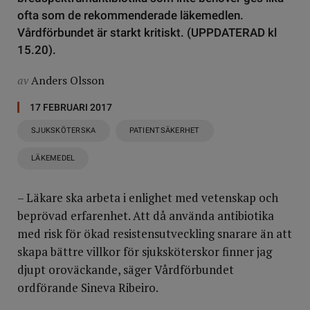
ofta som de rekommenderade läkemedlen.
Vårdförbundet är starkt kritiskt. (UPPDATERAD kl
15.20).
av
Anders Olsson
17 FEBRUARI 2017
SJUKSKÖTERSKA
PATIENTSÄKERHET
LÄKEMEDEL
– Läkare ska arbeta i enlighet med vetenskap och
beprövad erfarenhet. Att då använda antibiotika
med risk för ökad resistensutveckling snarare än att
skapa bättre villkor för sjuksköterskor finner jag
djupt oroväckande, säger Vårdförbundet
ordförande Sineva Ribeiro.