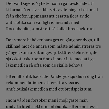
Det var Dagens Nyheter som i går avslöjade att
läkarna på en av sjukhusets avdelningar i ett mejl
från chefen uppmanas att ersätta flera av de
antibiotika som vanligtvis används med
Rocephaplin, som är ett så kallat bredspektrum.
Det senare behöver bara ges en gång per dygn, till
skillnad mot de andra som måste administreras tre
gånger. Som orsak anges sjuksköterskebristen, de
sjuksköterskor som finns hinner inte med att ge
läkemedlen så ofta som de skulle behöva.
Efter all kritik backade Danderyds sjukhus i dag från
rekommendationen att ersätta vissa av
antibiotikaläkemedlen med ett bredspektrum.
Inom vården försöker man i möjligaste mån
undvika bredspektrumantibiotika eftersom dessa