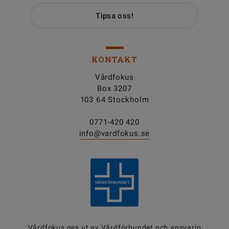
Tipsa oss!
KONTAKT
Vårdfokus
Box 3207
103 64 Stockholm
0771-420 420
info@vardfokus.se
Vårdfokus ges ut av
Vårdförbundet
och ansvarig