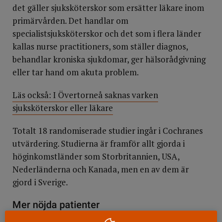
det gäller sjuksköterskor som ersätter läkare inom
primärvården. Det handlar om
specialistsjuksköterskor och det som i flera länder
kallas nurse practitioners, som ställer diagnos,
behandlar kroniska sjukdomar, ger hälsorådgivning
eller tar hand om akuta problem.
Läs också: I Övertorneå saknas varken
sjuksköterskor eller läkare
Totalt 18 randomiserade studier ingår i Cochranes
utvärdering. Studierna är framför allt gjorda i
höginkomstländer som Storbritannien, USA,
Nederländerna och Kanada, men en av dem är
gjord i Sverige.
Mer nöjda patienter
Resultatet visar att när det gäller kroniska och vissa