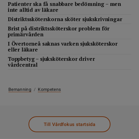
Patienter ska få snabbare bedömning – men
inte alltid av läkare
Distriktssköterskorna sköter sjukskrivningar
Brist på distriktssköterskor problem för
primärvården
I Övertorneå saknas varken sjuksköterskor
eller läkare
Toppbetyg – sjuksköterskor driver
vårdcentral
Bemanning
/
Kompetens
Till Vårdfokus startsida