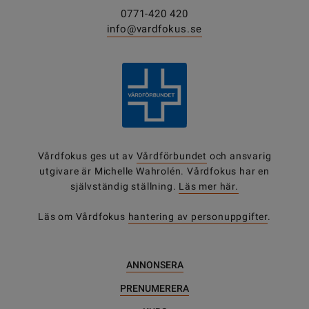
0771-420 420
info@vardfokus.se
Vårdfokus ges ut av
Vårdförbundet
och ansvarig
utgivare är Michelle Wahrolén. Vårdfokus har en
självständig ställning.
Läs mer här.
Läs om Vårdfokus
hantering av personuppgifter
.
ANNONSERA
PRENUMERERA