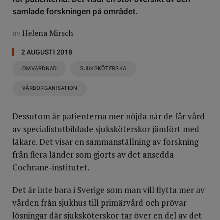
samlade forskningen på området.
av
Helena Mirsch
2 AUGUSTI 2018
OMVÅRDNAD
SJUKSKÖTERSKA
VÅRDORGANISATION
Dessutom är patienterna mer nöjda när de får vård
av specialistutbildade sjuksköterskor jämfört med
läkare. Det visar en sammanställning av forskning
från flera länder som gjorts av det ansedda
Cochrane-institutet.
Det är inte bara i Sverige som man vill flytta mer av
vården från sjukhus till primärvård och prövar
lösningar där sjuksköterskor tar över en del av det