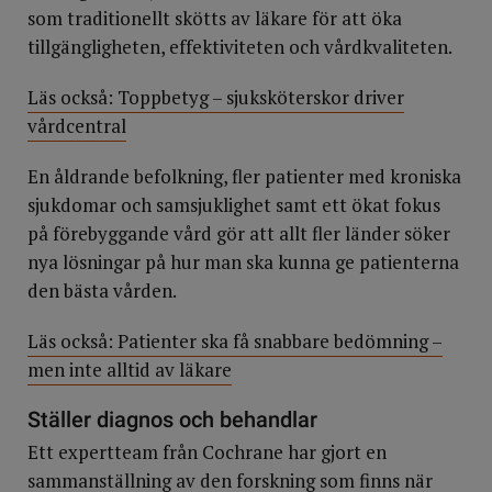
som traditionellt skötts av läkare för att öka
tillgängligheten, effektiviteten och vårdkvaliteten.
Läs också: Toppbetyg – sjuksköterskor driver
vårdcentral
En åldrande befolkning, fler patienter med kroniska
sjukdomar och samsjuklighet samt ett ökat fokus
på förebyggande vård gör att allt fler länder söker
nya lösningar på hur man ska kunna ge patienterna
den bästa vården.
Läs också: Patienter ska få snabbare bedömning –
men inte alltid av läkare
Ställer diagnos och behandlar
Ett expertteam från Cochrane har gjort en
sammanställning av den forskning som finns när