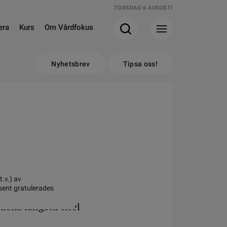
TORSDAG 6 AUGUSTI
era
Kurs
Om Vårdfokus
Nyhetsbrev
Tipsa oss!
.v.) av
ent gratulerades