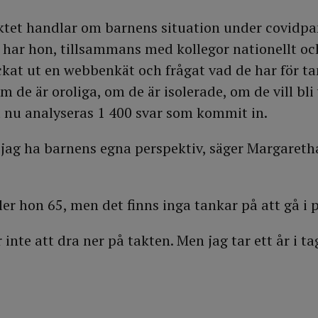
ktet handlar om barnens situation under covidpa
 har hon, tillsammans med kollegor nationellt oc
ckat ut en webbenkät och frågat vad de har för ta
 de är oroliga, om de är isolerade, om de vill bli
st nu analyseras 1 400 svar som kommit in.
ill jag ha barnens egna perspektiv, säger Margareth
yller hon 65, men det finns inga tankar på att gå i 
 inte att dra ner på takten. Men jag tar ett år i ta