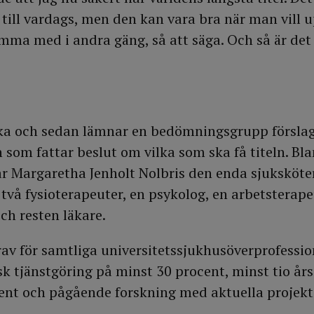
 till vardags, men den kan vara bra när man vill 
mma med i andra gäng, så att säga. Och så är det 
ka och sedan lämnar en bedömningsgrupp förslag 
 som fattar beslut om vilka som ska få titeln. Bl
ar Margaretha Jenholt Nolbris den enda sjuksköte
två fysioterapeuter, en psykolog, en arbetsterape
ch resten läkare.
v för samtliga universitetssjukhusöverprofessio
k tjänstgöring på minst 30 procent, minst tio års
ent och pågående forskning med aktuella projekt