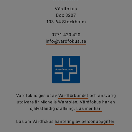
Vårdfokus
Box 3207
103 64 Stockholm
0771-420 420
info@vardfokus.se
Vårdfokus ges ut av
Vårdförbundet
och ansvarig
utgivare är Michelle Wahrolén. Vårdfokus har en
självständig ställning.
Läs mer här.
Läs om Vårdfokus
hantering av personuppgifter
.