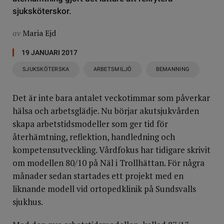
sjuksköterskor.
av
Maria Ejd
19 JANUARI 2017
SJUKSKÖTERSKA
ARBETSMILJÖ
BEMANNING
Det är inte bara antalet veckotimmar som påverkar
hälsa och arbetsglädje. Nu börjar akutsjukvården
skapa arbetstidsmodeller som ger tid för
återhämtning, reflektion, handledning och
kompetensutveckling. Vårdfokus har tidigare skrivit
om modellen 80/10 på Näl i Trollhättan. För några
månader sedan startades ett projekt med en
liknande modell vid ortopedklinik på Sundsvalls
sjukhus.