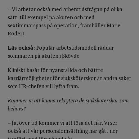
– Vi arbetar också med arbetstidsfrågan på olika
sätt, till exempel på akuten och med
sextimmarspass på operation, framhåller Marie
Rodert.
Läs också:
Populär arbetstidsmodell räddar
sommaren på akuten i Skövde
Kliniskt basår för nyanställda och bättre
karriärmöjligheter för sjuksköterskor är andra saker
som HR-chefen vill lyfta fram.
Kommer ni att kunna rekrytera de sjuksköterskor som
behövs?
– Ja, över tid kommer vi att lösa det här. Vi ser
också att vår personalomsättning har gått ner
jämfört med föregående år.