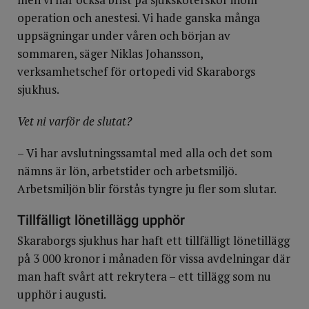
operation och anestesi. Vi hade ganska många
uppsägningar under våren och början av
sommaren, säger Niklas Johansson,
verksamhetschef för ortopedi vid Skaraborgs
sjukhus.
Vet ni varför de slutat?
– Vi har avslutningssamtal med alla och det som
nämns är lön, arbetstider och arbetsmiljö.
Arbetsmiljön blir förstås tyngre ju fler som slutar.
Tillfälligt lönetillägg upphör
Skaraborgs sjukhus har haft ett tillfälligt lönetillägg
på 3 000 kronor i månaden för vissa avdelningar där
man haft svårt att rekrytera – ett tillägg som nu
upphör i augusti.