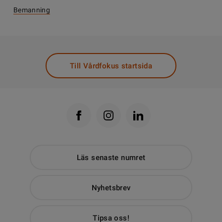
Bemanning
Till Vårdfokus startsida
Läs senaste numret
Nyhetsbrev
Tipsa oss!