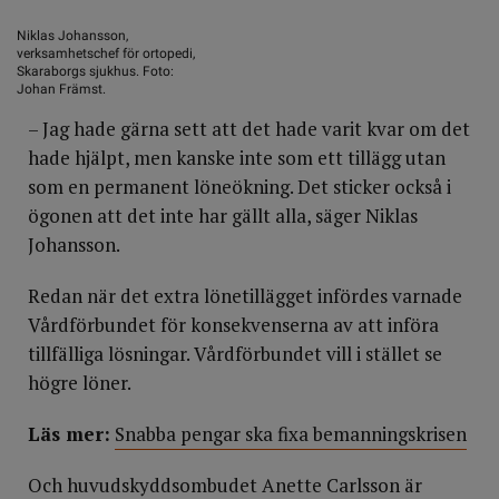
Niklas Johansson,
verksamhetschef för ortopedi,
Skaraborgs sjukhus. Foto:
Johan Främst.
– Jag hade gärna sett att det hade varit kvar om det
hade hjälpt, men kanske inte som ett tillägg utan
som en permanent löneökning. Det sticker också i
ögonen att det inte har gällt alla, säger Niklas
Johansson.
Redan när det extra lönetillägget infördes varnade
Vårdförbundet för konsekvenserna av att införa
tillfälliga lösningar. Vårdförbundet vill i stället se
högre löner.
Läs mer:
Snabba pengar ska fixa bemanningskrisen
Och huvudskyddsombudet Anette Carlsson är