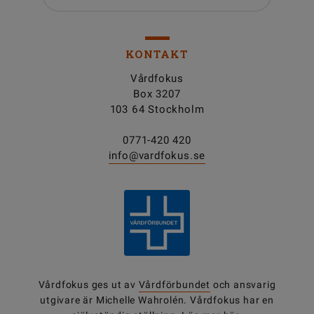
KONTAKT
Vårdfokus
Box 3207
103 64 Stockholm
0771-420 420
info@vardfokus.se
Vårdfokus ges ut av
Vårdförbundet
och ansvarig
utgivare är Michelle Wahrolén. Vårdfokus har en