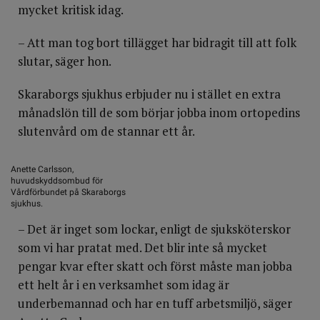
mycket kritisk idag.
– Att man tog bort tillägget har bidragit till att folk
slutar, säger hon.
Skaraborgs sjukhus erbjuder nu i stället en extra
månadslön till de som börjar jobba inom ortopedins
slutenvård om de stannar ett år.
Anette Carlsson,
huvudskyddsombud för
Vårdförbundet på Skaraborgs
sjukhus.
– Det är inget som lockar, enligt de sjuksköterskor
som vi har pratat med. Det blir inte så mycket
pengar kvar efter skatt och först måste man jobba
ett helt år i en verksamhet som idag är
underbemannad och har en tuff arbetsmiljö, säger