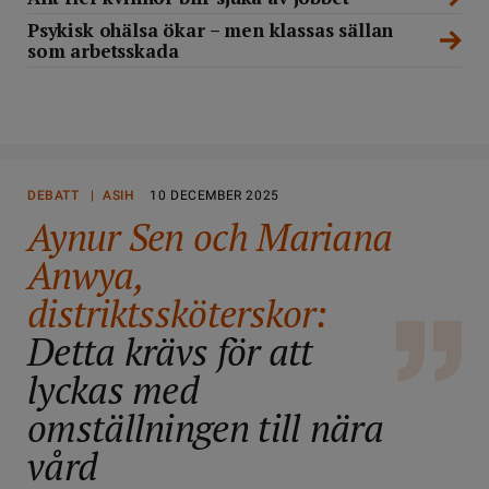
Psykisk ohälsa ökar – men klassas sällan
som arbetsskada
DEBATT | ASIH
10 DECEMBER 2025
Aynur Sen och Mariana
Anwya,
distriktssköterskor:
Detta krävs för att
lyckas med
omställningen till nära
vård