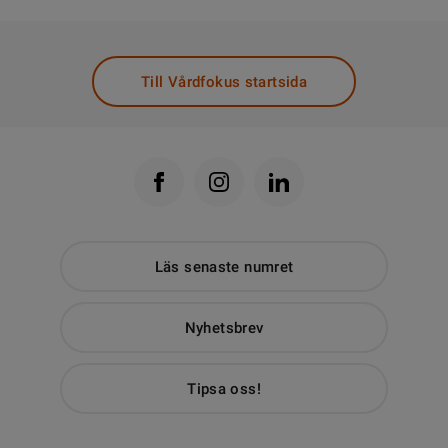
Till Vårdfokus startsida
Läs senaste numret
Nyhetsbrev
Tipsa oss!