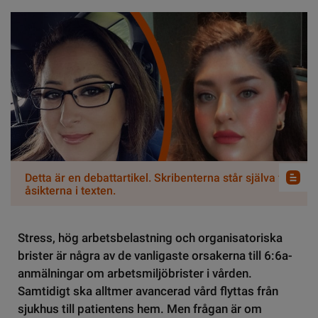
Detta är en debattartikel. Skribenterna står själva för
åsikterna i texten.
Stress, hög arbetsbelastning och organisatoriska
brister är några av de vanligaste orsakerna till 6:6a-
anmälningar om arbetsmiljöbrister i vården.
Samtidigt ska alltmer avancerad vård flyttas från
sjukhus till patientens hem. Men frågan är om