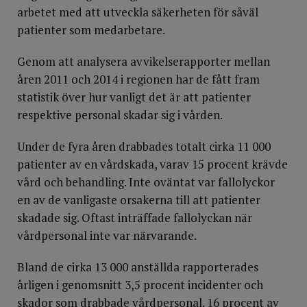
arbetet med att utveckla säkerheten för såväl
patienter som medarbetare.
Genom att analysera avvikelserapporter mellan
åren 2011 och 2014 i regionen har de fått fram
statistik över hur vanligt det är att patienter
respektive personal skadar sig i vården.
Under de fyra åren drabbades totalt cirka 11 000
patienter av en vårdskada, varav 15 procent krävde
vård och behandling. Inte oväntat var fallolyckor
en av de vanligaste orsakerna till att patienter
skadade sig. Oftast inträffade fallolyckan när
vårdpersonal inte var närvarande.
Bland de cirka 13 000 anställda rapporterades
årligen i genomsnitt 3,5 procent incidenter och
skador som drabbade vårdpersonal. 16 procent av