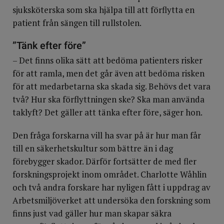
sjuksköterska som ska hjälpa till att förflytta en
patient från sängen till rullstolen.
”Tänk efter före”
– Det finns olika sätt att bedöma patienters risker
för att ramla, men det går även att bedöma risken
för att medarbetarna ska skada sig. Behövs det vara
två? Hur ska förflyttningen ske? Ska man använda
taklyft? Det gäller att tänka efter före, säger hon.
Den fråga forskarna vill ha svar på är hur man får
till en säkerhetskultur som bättre än i dag
förebygger skador. Därför fortsätter de med fler
forskningsprojekt inom området. Charlotte Wåhlin
och två andra forskare har nyligen fått i uppdrag av
Arbetsmiljöverket att undersöka den forskning som
finns just vad gäller hur man skapar säkra