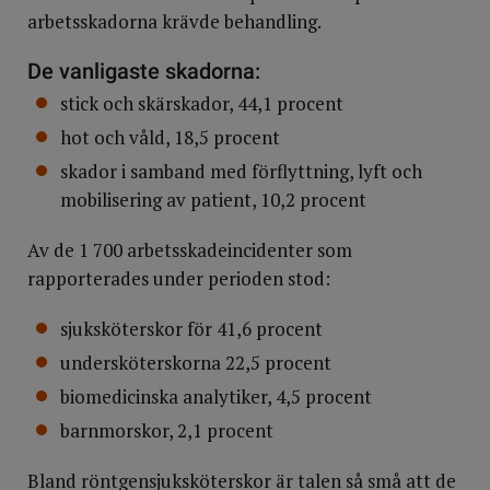
arbetsskadorna krävde behandling.
De vanligaste skadorna:
stick och skärskador, 44,1 procent
hot och våld, 18,5 procent
skador i samband med förflyttning, lyft och
mobilisering av patient, 10,2 procent
Av de 1 700 arbetsskadeincidenter som
rapporterades under perioden stod:
sjuksköterskor för 41,6 procent
undersköterskorna 22,5 procent
biomedicinska analytiker, 4,5 procent
barnmorskor, 2,1 procent
Bland röntgensjuksköterskor är talen så små att de