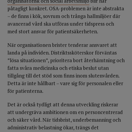
organisatorisk och social arbetsmiljö
blir här
påtagligt konkret. OSA-problemen är inte abstrakta
– de finns i kök, sovrum och trånga hallmiljöer där
avancerad vård ska utföras under tidspress och
med stort ansvar för patientsäkerheten.
När organisationen brister tenderar ansvaret att
landa på individen. Distriktssköterskor förväntas
”lösa situationen”, prioritera bort återhämtning och
fatta svåra medicinska och etiska beslut utan
tillgång till det stöd som finns inom slutenvården.
Detta är inte hållbart – vare sig för personalen eller
för patienterna.
Det är också tydligt att denna utveckling riskerar
att undergräva ambitionen om en personcentrerad
och säker vård. När tidsbrist, underbemanning och
administrativ belastning ökar, trängs det