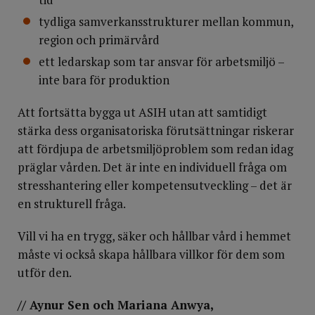
tydliga samverkansstrukturer mellan kommun,
region och primärvård
ett ledarskap som tar ansvar för arbetsmiljö –
inte bara för produktion
Att fortsätta bygga ut ASIH utan att samtidigt
stärka dess organisatoriska förutsättningar riskerar
att fördjupa de arbetsmiljöproblem som redan idag
präglar vården. Det är inte en individuell fråga om
stresshantering eller kompetensutveckling – det är
en strukturell fråga.
Vill vi ha en trygg, säker och hållbar vård i hemmet
måste vi också skapa hållbara villkor för dem som
utför den.
// Aynur Sen och Mariana Anwya,