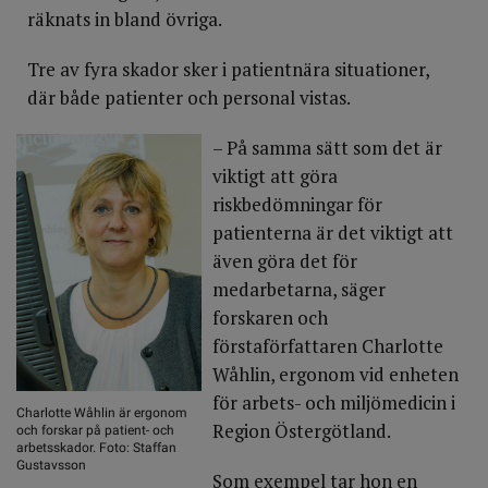
räknats in bland övriga.
Tre av fyra skador sker i patientnära situationer,
där både patienter och personal vistas.
– På samma sätt som det är
viktigt att göra
riskbedömningar för
patienterna är det viktigt att
även göra det för
medarbetarna, säger
forskaren och
förstaförfattaren Charlotte
Wåhlin, ergonom vid enheten
för arbets- och miljömedicin i
Charlotte Wåhlin är ergonom
Region Östergötland.
och forskar på patient- och
arbetsskador. Foto: Staffan
Gustavsson
Som exempel tar hon en