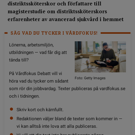
distriktssköterskor och författare till
magisterstudie om distriktssköterskors
erfarenheter av avancerad sjukvård i hemmet
SÄG VAD DU TYCKER I VÅRDFOKUS!
Lönerna, arbetsmiljön,
utbildningen — vad får dig att
tända till?
På Vårdfokus Debatt vill vi
Foto: Getty Images
höra vad du tycker om sådant
som rör din jobbvardag. Texter publiceras på vardfokus.se
och i tidningen.
Skriv kort och kärnfullt.
Redaktionen väljer bland de texter som kommer in —
vi kan alltså inte lova att alla publiceras.