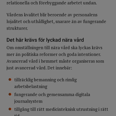
relationella och förebyggande arbetet undan.
Vårdens kvalitet blir beroende av personalens
lojalitet och uthållighet, snarare än av fungerande
strukturer.
Det här krävs för lyckad nära vård
Om omställningen till nära vård ska lyckas krävs
mer än politiska reformer och goda intentioner.
Avancerad vård i hemmet måste organiseras som
just avancerad vård. Det innebär:
tillräcklig bemanning och rimlig
arbetsbelastning
fungerande och gemensamma digitala
journalsystem
tillgång till rätt medicinteknisk utrustning i rätt
tid