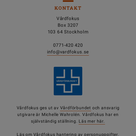
KONTAKT
Vårdfokus
Box 3207
103 64 Stockholm
0771-420 420
info@vardfokus.se
Vårdfokus ges ut av
Vårdförbundet
och ansvarig
utgivare är Michelle Wahrolén. Vårdfokus har en
självständig ställning.
Läs mer här.
Läs om Vårdfokus
hantering av personuppgifter
.