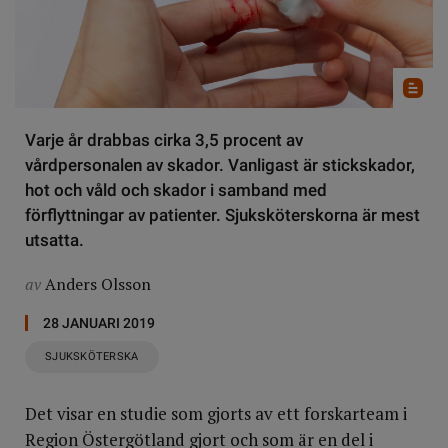
Varje år drabbas cirka 3,5 procent av
vårdpersonalen av skador. Vanligast är stickskador,
hot och våld och skador i samband med
förflyttningar av patienter. Sjuksköterskorna är mest
utsatta.
av
Anders Olsson
28 JANUARI 2019
SJUKSKÖTERSKA
Det visar en studie som gjorts av ett forskarteam i
Region Östergötland gjort och som är en del i