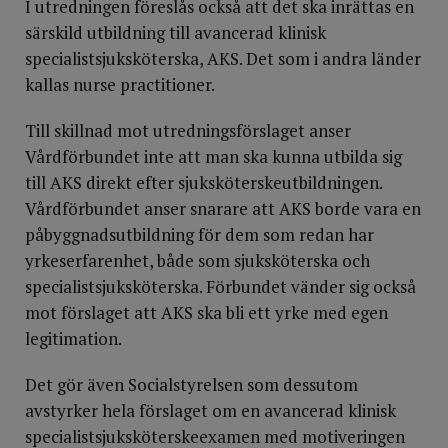
I utredningen föreslås också att det ska inrättas en
särskild utbildning till avancerad klinisk
specialistsjuksköterska, AKS. Det som i andra länder
kallas nurse practitioner.
Till skillnad mot utredningsförslaget anser
Vårdförbundet inte att man ska kunna utbilda sig
till AKS direkt efter sjuksköterskeutbildningen.
Vårdförbundet anser snarare att AKS borde vara en
påbyggnadsutbildning för dem som redan har
yrkeserfarenhet, både som sjuksköterska och
specialistsjuksköterska. Förbundet vänder sig också
mot förslaget att AKS ska bli ett yrke med egen
legitimation.
Det gör även Socialstyrelsen som dessutom
avstyrker hela förslaget om en avancerad klinisk
specialistsjuksköterskeexamen med motiveringen