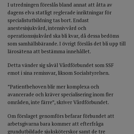
I utredningen föreslås bland annat att åtta av
dagens elva statligt reglerade inriktningar för
specialistutbildning tas bort. Endast
anestesisjukvård, intensivvård och
operationssjukvård ska bli kvar, då dessa bedöms
som samhällsbärande. I övrigt förslås det bli upp till
lärosätena att bestämma innehållet.
Detta vänder sig såväl Vårdförbundet som SSF
emot i sina remissvar, liksom Socialstyrelsen.
”Patientbehoven blir mer komplexa och
avancerade och kräver specialisering inom fler
områden, inte färre”, skriver Vårdförbundet.
Om förslaget genomförs befarar förbundet att
arbetsgivarna bara kommer att efterfråga
grundutbildade sjuksköterskor samt de tre