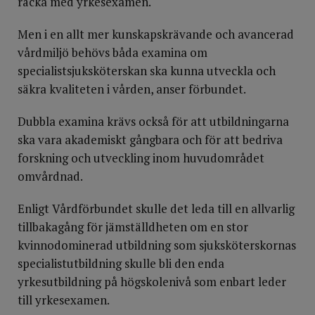
räcka med yrkesexamen.
Men i en allt mer kunskapskrävande och avancerad
vårdmiljö behövs båda examina om
specialistsjuksköterskan ska kunna utveckla och
säkra kvaliteten i vården, anser förbundet.
Dubbla examina krävs också för att utbildningarna
ska vara akademiskt gångbara och för att bedriva
forskning och utveckling inom huvudområdet
omvårdnad.
Enligt Vårdförbundet skulle det leda till en allvarlig
tillbakagång för jämställdheten om en stor
kvinnodominerad utbildning som sjuksköterskornas
specialistutbildning skulle bli den enda
yrkesutbildning på högskolenivå som enbart leder
till yrkesexamen.