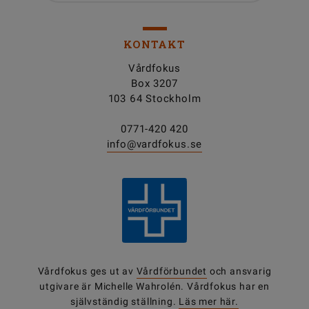
KONTAKT
Vårdfokus
Box 3207
103 64 Stockholm
0771-420 420
info@vardfokus.se
Vårdfokus ges ut av
Vårdförbundet
och ansvarig
utgivare är Michelle Wahrolén. Vårdfokus har en
självständig ställning.
Läs mer här.