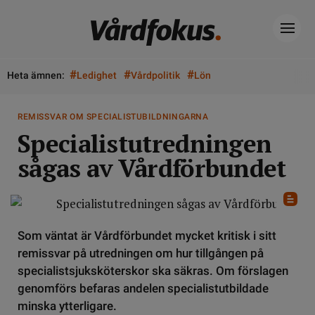
#
#
#
Heta ämnen:
Ledighet
Vårdpolitik
Lön
REMISSVAR OM SPECIALISTUBILDNINGARNA
Specialistutredningen
sågas av Vårdförbundet
Som väntat är Vårdförbundet mycket kritisk i sitt
remissvar på utredningen om hur tillgången på
specialistsjuksköterskor ska säkras. Om förslagen
genomförs befaras andelen specialistutbildade
minska ytterligare.