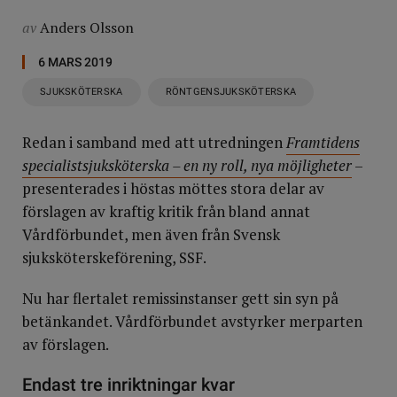
av
Anders Olsson
6 MARS 2019
SJUKSKÖTERSKA
RÖNTGENSJUKSKÖTERSKA
Redan i samband med att utredningen
Framtidens
specialistsjuksköterska – en ny roll, nya möjligheter
–
presenterades i höstas möttes stora delar av
förslagen av kraftig kritik från bland annat
Vårdförbundet, men även från Svensk
sjuksköterskeförening, SSF.
Nu har flertalet remissinstanser gett sin syn på
betänkandet. Vårdförbundet avstyrker merparten
av förslagen.
Endast tre inriktningar kvar