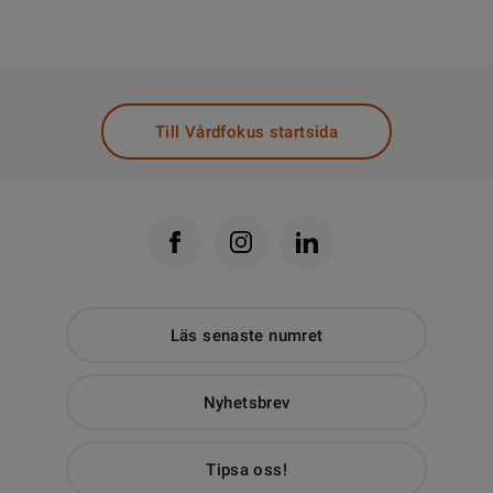
Till Vårdfokus startsida
Läs senaste numret
Nyhetsbrev
Tipsa oss!