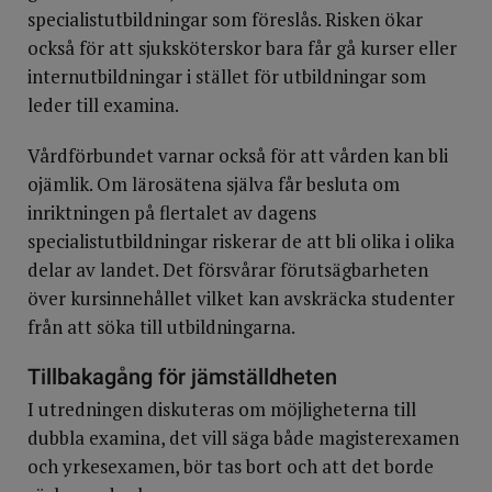
specialistutbildningar som föreslås. Risken ökar
också för att sjuksköterskor bara får gå kurser eller
internutbildningar i stället för utbildningar som
leder till examina.
Vårdförbundet varnar också för att vården kan bli
ojämlik. Om lärosätena själva får besluta om
inriktningen på flertalet av dagens
specialistutbildningar riskerar de att bli olika i olika
delar av landet. Det försvårar förutsägbarheten
över kursinnehållet vilket kan avskräcka studenter
från att söka till utbildningarna.
Tillbakagång för jämställdheten
I utredningen diskuteras om möjligheterna till
dubbla examina, det vill säga både magisterexamen
och yrkesexamen, bör tas bort och att det borde