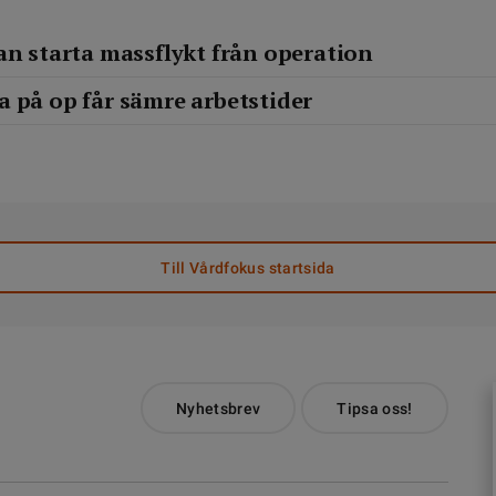
an starta massflykt från operation
 på op får sämre arbetstider
Till Vårdfokus startsida
Nyhetsbrev
Tipsa oss!