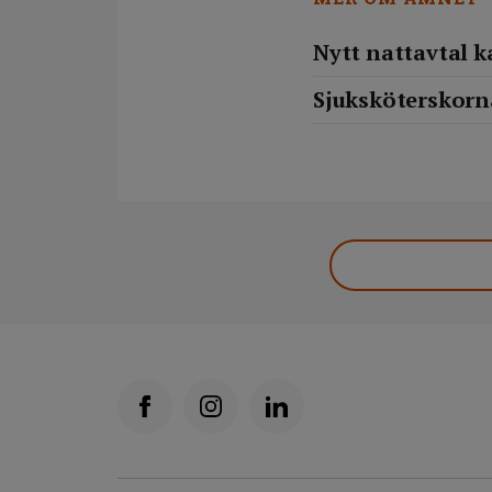
Nytt nattavtal k
Sjuksköterskorna