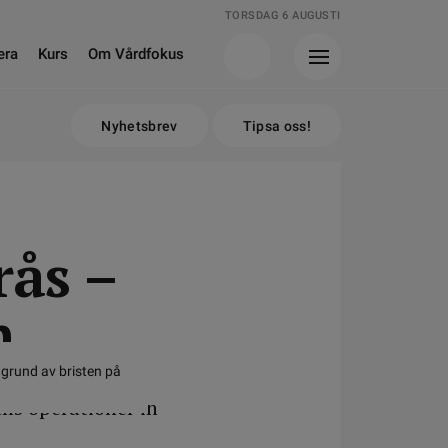
TORSDAG 6 AUGUSTI
era
Kurs
Om Vårdfokus
Nyhetsbrev
Tipsa oss!
rås –
n
 grund av bristen på