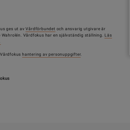
us ges ut av
Vårdförbundet
och ansvarig utgivare är
e Wahrolén. Vårdfokus har en självständig ställning.
Läs
.
 Vårdfokus
hantering av personuppgifter
.
fokus