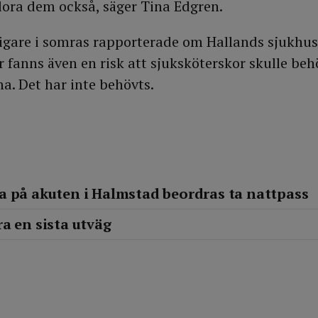
lora dem också, säger Tina Edgren.
igare i somras rapporterade om Hallands sjukhus
fanns även en risk att sjuksköterskor skulle beh
a. Det har inte behövts.
a på akuten i Halmstad beordras ta nattpass
a en sista utväg