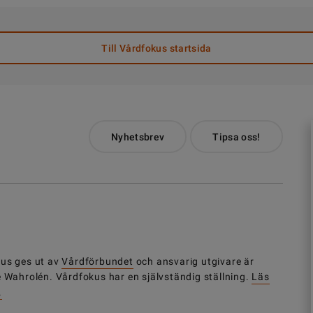
Till Vårdfokus startsida
Nyhetsbrev
Tipsa oss!
us ges ut av
Vårdförbundet
och ansvarig utgivare är
e Wahrolén. Vårdfokus har en självständig ställning.
Läs
.