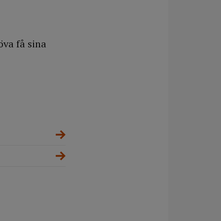
öva få sina