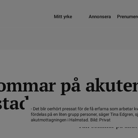
Mitt yrke
Annonsera
Prenumer
sommar på akuten
tad
- Det blir oerhört pressat för de få erfarna som arbetar k
fördelas på en liten grupp personer, säger Tina Edgren, 
akutmottagningen i Halmstad. Bild: Privat