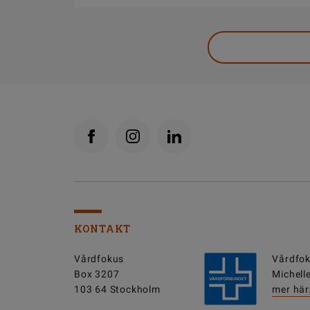
KONTAKT
Vårdfokus
Vårdfok
Box 3207
Michell
103 64 Stockholm
mer här