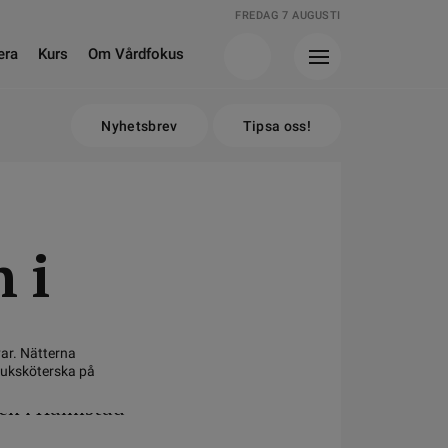
FREDAG 7 AUGUSTI
era
Kurs
Om Vårdfokus
Nyhetsbrev
Tipsa oss!
 i
var. Nätterna
sjuksköterska på