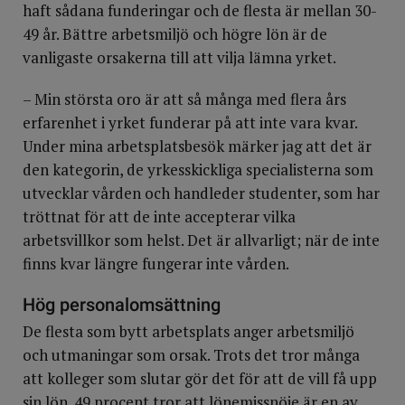
haft sådana funderingar och de flesta är mellan 30-
49 år. Bättre arbetsmiljö och högre lön är de
vanligaste orsakerna till att vilja lämna yrket.
– Min största oro är att så många med flera års
erfarenhet i yrket funderar på att inte vara kvar.
Under mina arbetsplatsbesök märker jag att det är
den kategorin, de yrkesskickliga specialisterna som
utvecklar vården och handleder studenter, som har
tröttnat för att de inte accepterar vilka
arbetsvillkor som helst. Det är allvarligt; när de inte
finns kvar längre fungerar inte vården.
Hög personalomsättning
De flesta som bytt arbetsplats anger arbetsmiljö
och utmaningar som orsak. Trots det tror många
att kolleger som slutar gör det för att de vill få upp
sin lön. 49 procent tror att lönemissnöje är en av