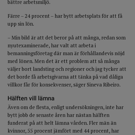
bättre arbetsmiljö.
Färre – 24 procent – har bytt arbetsplats för att få
upp sin lön.
– Min bild är att det beror på att många, redan som
nyutexaminerade, har valt att arbeta i
bemanningsföretag där man är förhållandevis nöjd
med lönen. Men det är ett problem att så många
väljer bort landsting och regioner och jag tycker att
det borde få arbetsgivarna att tänka på vad dåliga
villkor får för konsekvenser, säger Sineva Ribeiro.
Hälften vill lämna
Även om de flesta, enligt undersökningen, inte har
bytt jobb de senaste åren har nästan hälften
funderat på att helt lämna vården. Fler män än
kvinnor, 55 procent jämfört med 44 procent, har