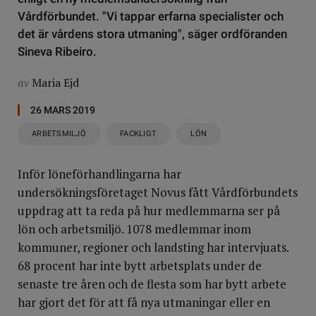
Vårdförbundet. "Vi tappar erfarna specialister och
det är vårdens stora utmaning", säger ordföranden
Sineva Ribeiro.
av
Maria Ejd
26 MARS 2019
ARBETSMILJÖ
FACKLIGT
LÖN
Inför löneförhandlingarna har
undersökningsföretaget Novus fått Vårdförbundets
uppdrag att ta reda på hur medlemmarna ser på
lön och arbetsmiljö. 1078 medlemmar inom
kommuner, regioner och landsting har intervjuats.
68 procent har inte bytt arbetsplats under de
senaste tre åren och de flesta som har bytt arbete
har gjort det för att få nya utmaningar eller en