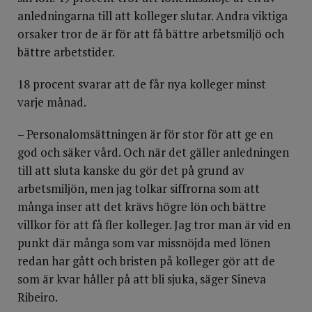
anledningarna till att kolleger slutar. Andra viktiga
orsaker tror de är för att få bättre arbetsmiljö och
bättre arbetstider.
18 procent svarar att de får nya kolleger minst
varje månad.
– Personalomsättningen är för stor för att ge en
god och säker vård. Och när det gäller anledningen
till att sluta kanske du gör det på grund av
arbetsmiljön, men jag tolkar siffrorna som att
många inser att det krävs högre lön och bättre
villkor för att få fler kolleger. Jag tror man är vid en
punkt där många som var missnöjda med lönen
redan har gått och bristen på kolleger gör att de
som är kvar håller på att bli sjuka, säger Sineva
Ribeiro.