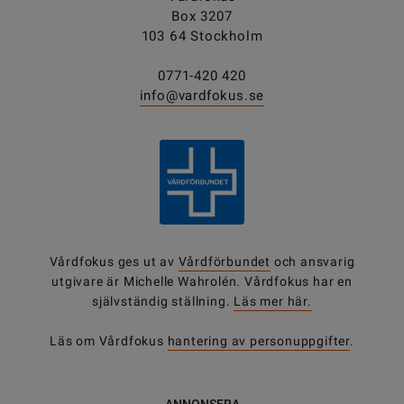
Box 3207
103 64 Stockholm
0771-420 420
info@vardfokus.se
Vårdfokus ges ut av
Vårdförbundet
och ansvarig
utgivare är Michelle Wahrolén. Vårdfokus har en
självständig ställning.
Läs mer här.
Läs om Vårdfokus
hantering av personuppgifter
.