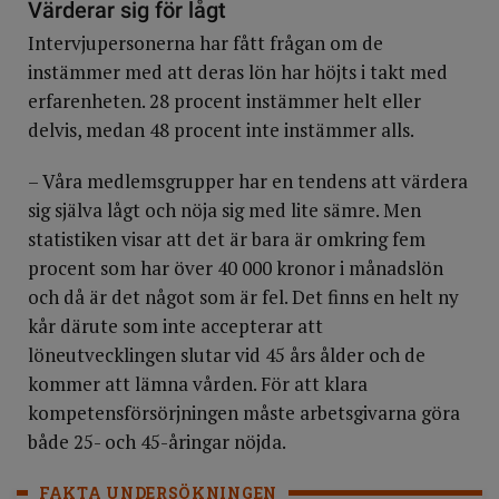
Värderar sig för lågt
Intervjupersonerna har fått frågan om de
instämmer med att deras lön har höjts i takt med
erfarenheten. 28 procent instämmer helt eller
delvis, medan 48 procent inte instämmer alls.
– Våra medlemsgrupper har en tendens att värdera
sig själva lågt och nöja sig med lite sämre. Men
statistiken visar att det är bara är omkring fem
procent som har över 40 000 kronor i månadslön
och då är det något som är fel. Det finns en helt ny
kår därute som inte accepterar att
löneutvecklingen slutar vid 45 års ålder och de
kommer att lämna vården. För att klara
kompetensförsörjningen måste arbetsgivarna göra
både 25- och 45-åringar nöjda.
FAKTA UNDERSÖKNINGEN