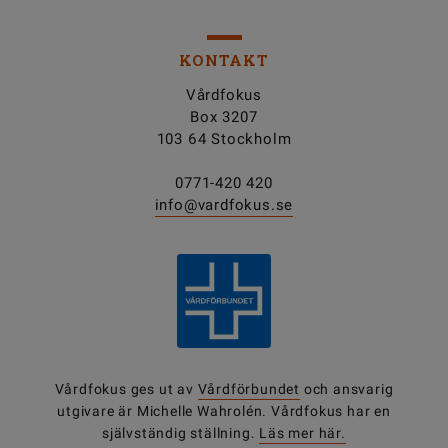
KONTAKT
Vårdfokus
Box 3207
103 64 Stockholm
0771-420 420
info@vardfokus.se
Vårdfokus ges ut av
Vårdförbundet
och ansvarig
utgivare är Michelle Wahrolén. Vårdfokus har en
självständig ställning.
Läs mer här.