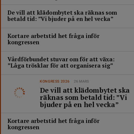
De vill att klädombytet ska räknas som
betald tid: ”Vi bjuder på en hel vecka”
Kortare arbetstid het fråga inför
kongressen
Vårdförbundet stuvar om för att växa:
”Låga trösklar för att organisera sig”
KONGRESS 2026
26 MARS
De vill att klädombytet ska
räknas som betald tid: ”Vi
bjuder på en hel vecka”
Kortare arbetstid het fråga inför
kongressen