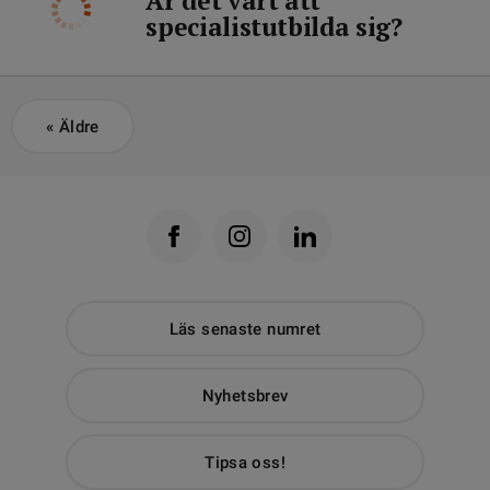
Är det värt att
specialistutbilda sig?
«
Äldre
Läs senaste numret
Nyhetsbrev
Tipsa oss!