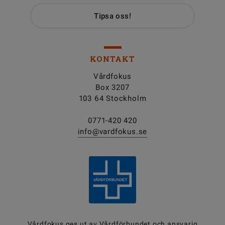
Tipsa oss!
KONTAKT
Vårdfokus
Box 3207
103 64 Stockholm
0771-420 420
info@vardfokus.se
Vårdfokus ges ut av
Vårdförbundet
och ansvarig