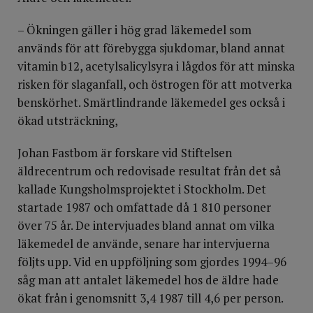
– Ökningen gäller i hög grad läkemedel som
används för att förebygga sjukdomar, bland annat
vitamin b12, acetylsalicylsyra i lågdos för att minska
risken för slaganfall, och östrogen för att motverka
benskörhet. Smärtlindrande läkemedel ges också i
ökad utsträckning,
Johan Fastbom är forskare vid Stiftelsen
äldrecentrum och redovisade resultat från det så
kallade Kungsholmsprojektet i Stockholm. Det
startade 1987 och omfattade då 1 810 personer
över 75 år. De intervjuades bland annat om vilka
läkemedel de använde, senare har intervjuerna
följts upp. Vid en uppföljning som gjordes 1994–96
såg man att antalet läkemedel hos de äldre hade
ökat från i genomsnitt 3,4 1987 till 4,6 per person.