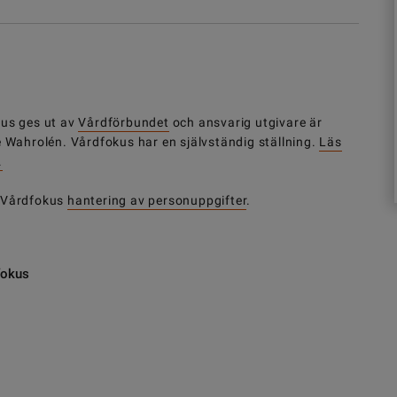
us ges ut av
Vårdförbundet
och ansvarig utgivare är
e Wahrolén. Vårdfokus har en självständig ställning.
Läs
.
 Vårdfokus
hantering av personuppgifter
.
fokus