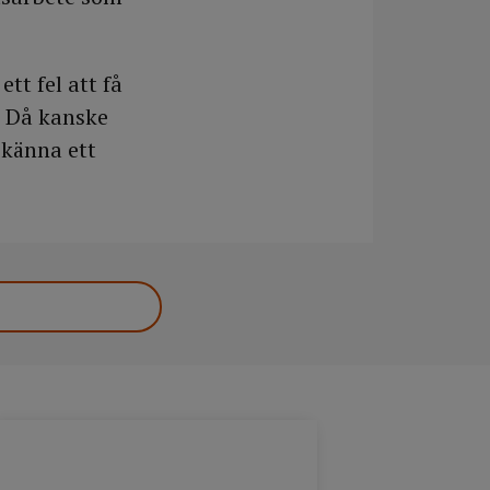
tt fel att få
. Då kanske
 känna ett