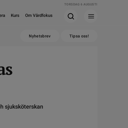
TORSDAG 6 AUGUSTI
era
Kurs
Om Vårdfokus
Nyhetsbrev
Tipsa oss!
as
ch sjuksköterskan