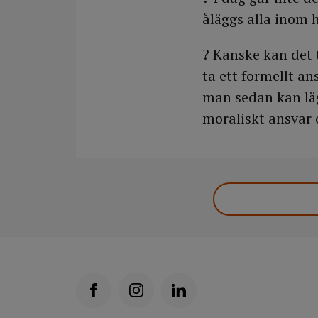
åläggs alla inom 
? Kanske kan det t
ta ett formellt 
man sedan kan läg
moraliskt ansvar 