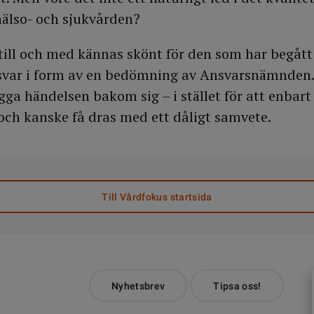
hälso- och sjukvården?
ill och med kännas skönt för den som har begått e
ansvar i form av en bedömning av Ansvarsnämnden
ga händelsen bakom sig – i stället för att enbart
och kanske få dras med ett dåligt samvete.
Till Vårdfokus startsida
Nyhetsbrev
Tipsa oss!