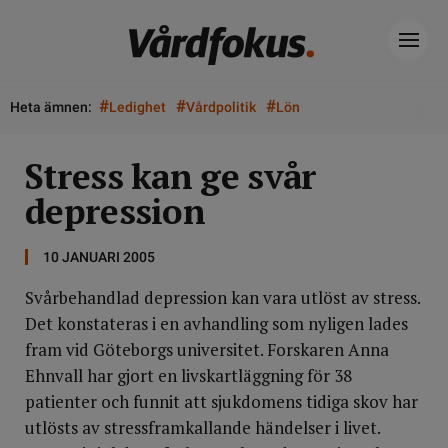
#
#
#
Heta ämnen:
Ledighet
Vårdpolitik
Lön
Stress kan ge svår
depression
10 JANUARI 2005
Svårbehandlad depression kan vara utlöst av stress.
Det konstateras i en avhandling som nyligen lades
fram vid Göteborgs universitet. Forskaren Anna
Ehnvall har gjort en livskartläggning för 38
patienter och funnit att sjukdomens tidiga skov har
utlösts av stressframkallande händelser i livet.