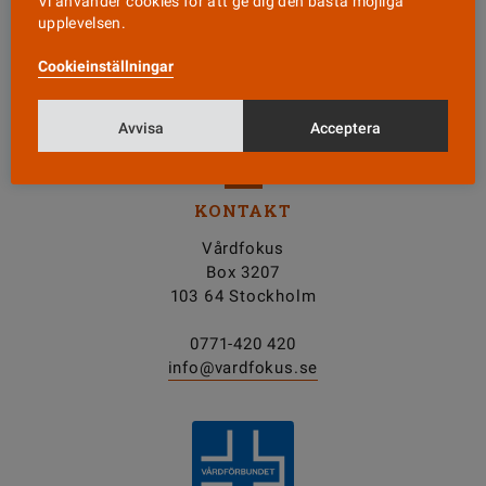
Vi använder cookies för att ge dig den bästa möjliga
upplevelsen.
Nyhetsbrev
Cookieinställningar
Tipsa oss!
Avvisa
Acceptera
KONTAKT
Vårdfokus
Box 3207
103 64 Stockholm
0771-420 420
info@vardfokus.se