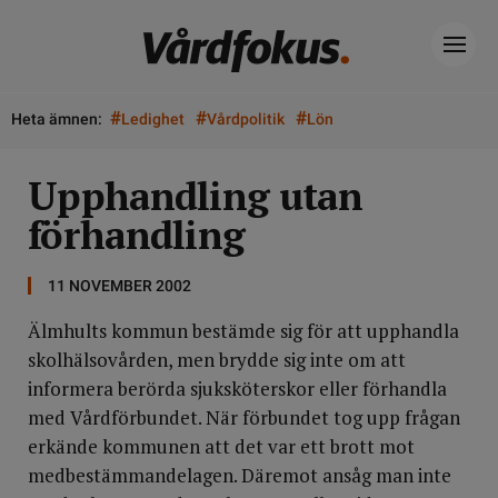
#
#
#
Heta ämnen:
Ledighet
Vårdpolitik
Lön
Upphandling utan
förhandling
11 NOVEMBER 2002
Älmhults kommun bestämde sig för att upphandla
skolhälsovården, men brydde sig inte om att
informera berörda sjuksköterskor eller förhandla
med Vårdförbundet. När förbundet tog upp frågan
erkände kommunen att det var ett brott mot
medbestämmandelagen. Däremot ansåg man inte