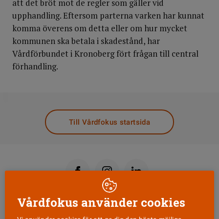
att det bröt mot de regler som gäller vid
upphandling. Eftersom parterna varken har kunnat
komma överens om detta eller om hur mycket
kommunen ska betala i skadestånd, har
Vårdförbundet i Kronoberg fört frågan till central
förhandling.
DELA
Till Vårdfokus startsida
Vårdfokus använder cookies
Läs senaste numret