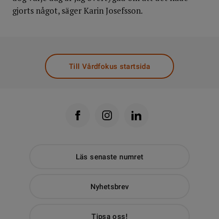
gjorts något, säger Karin Josefsson.
Till Vårdfokus startsida
Läs senaste numret
Nyhetsbrev
Tipsa oss!