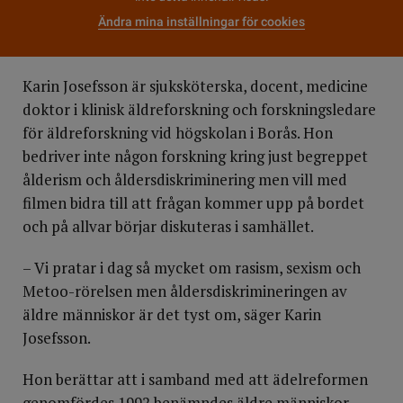
Ändra mina inställningar för cookies
Karin Josefsson är sjuksköterska, docent, medicine
doktor i klinisk äldreforskning och forskningsledare
för äldreforskning vid högskolan i Borås. Hon
bedriver inte någon forskning kring just begreppet
ålderism och åldersdiskriminering men vill med
filmen bidra till att frågan kommer upp på bordet
och på allvar börjar diskuteras i samhället.
– Vi pratar i dag så mycket om rasism, sexism och
Metoo-rörelsen men åldersdiskrimineringen av
äldre människor är det tyst om, säger Karin
Josefsson.
Hon berättar att i samband med att ädelreformen
genomfördes 1992 benämndes äldre människor