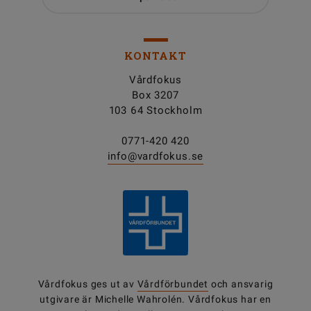
KONTAKT
Vårdfokus
Box 3207
103 64 Stockholm
0771-420 420
info@vardfokus.se
Vårdfokus ges ut av
Vårdförbundet
och ansvarig
utgivare är Michelle Wahrolén. Vårdfokus har en