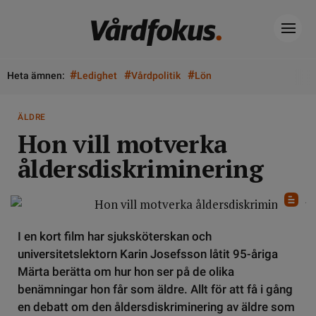
#
#
#
Heta ämnen:
Ledighet
Vårdpolitik
Lön
ÄLDRE
Hon vill motverka
åldersdiskriminering
I en kort film har sjuksköterskan och
universitetslektorn Karin Josefsson låtit 95-åriga
Märta berätta om hur hon ser på de olika
benämningar hon får som äldre. Allt för att få i gång
en debatt om den åldersdiskriminering av äldre som