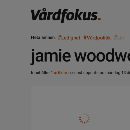
#
#
#
Heta ämnen:
Ledighet
Vårdpolitik
Lön
jamie woodw
Innehåller
1 artiklar
- senast uppdaterad måndag 13 d