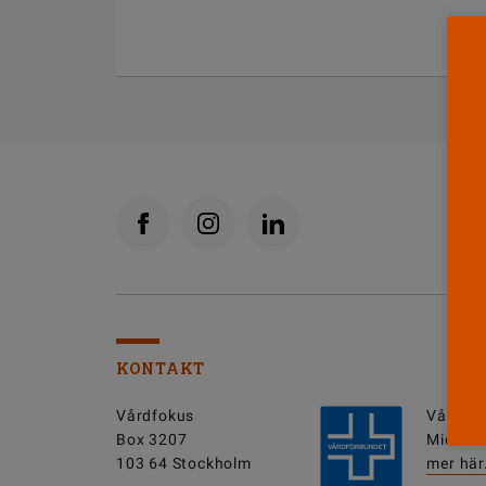
KONTAKT
Vårdfokus
Vårdfok
Box 3207
Michell
103 64 Stockholm
mer här