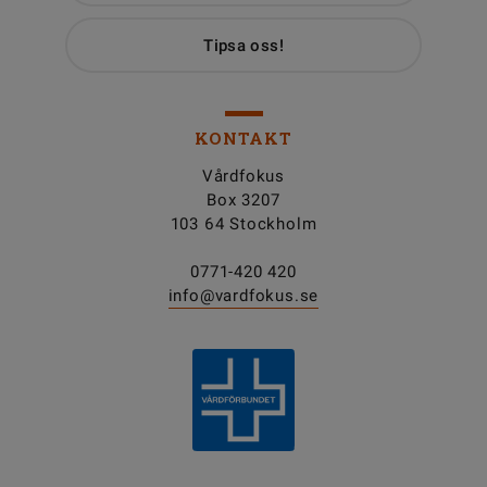
Tipsa oss!
KONTAKT
Vårdfokus
Box 3207
103 64 Stockholm
0771-420 420
info@vardfokus.se