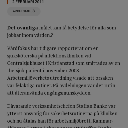
2 FEBRUARI 2011
ARBETSMILJÖ
Det ovanliga
målet kan få betydelse för alla som
jobbar inom vården.?
Vårdfokus har tidigare rapporterat om en
sjuksköterska på infektionskliniken vid
Centralsjukhuset i Kristianstad som smittades av en
tbc-sjuk patient i november 2008.
Arbetsmiljöverkets utredning visade att orsaken
var felaktiga rutiner. På avdelningen var det rutin
att återanvända engångsmunskydden.
Dåvarande verksamhetschefen Staffan Banke var
ytterst ansvarig för säkerhetsrutinerna på kliniken
och nu åtalas han för arbetsmiljöbrott. Kammar­