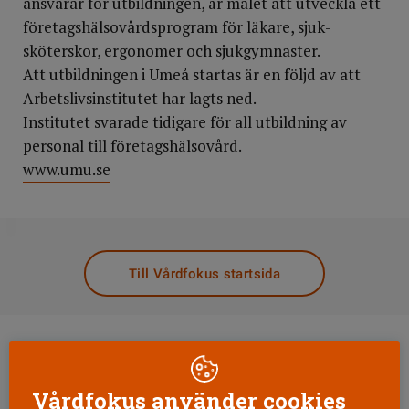
ansvarar för utbildningen, är målet att utveckla ett
företagshälso­vårdsprogram för läkare, sjuk­
sköterskor, ergonomer och sjukgymnaster.
Att utbildningen i Umeå startas är en följd av att
Arbetslivsinstitutet har lagts ned.
Institutet svara­de tidigare för all utbildning av
personal till företagshälsovård.
www.umu.se
DELA
Till Vårdfokus startsida
Vårdfokus använder cookies