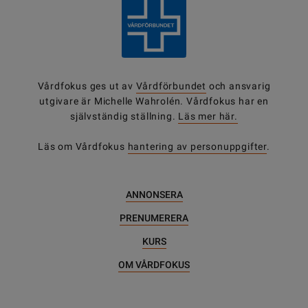
Vårdfokus ges ut av
Vårdförbundet
och ansvarig
utgivare är Michelle Wahrolén. Vårdfokus har en
självständig ställning.
Läs mer här.
Läs om Vårdfokus
hantering av personuppgifter
.
ANNONSERA
PRENUMERERA
KURS
OM VÅRDFOKUS