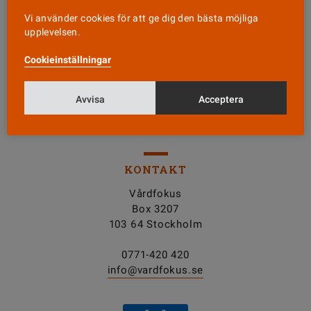
Vi använder cookies för att ge dig den bästa möjliga
Läs senaste numret
upplevelsen.
Cookieinställningar
Nyhetsbrev
Avvisa
Acceptera
Tipsa oss!
KONTAKT
Vårdfokus
Box 3207
103 64 Stockholm
0771-420 420
info@vardfokus.se