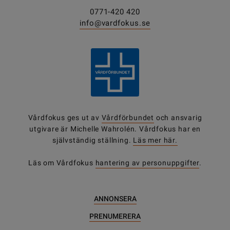
0771-420 420
info@vardfokus.se
Vårdfokus ges ut av
Vårdförbundet
och ansvarig
utgivare är Michelle Wahrolén. Vårdfokus har en
självständig ställning.
Läs mer här.
Läs om Vårdfokus
hantering av personuppgifter
.
ANNONSERA
PRENUMERERA