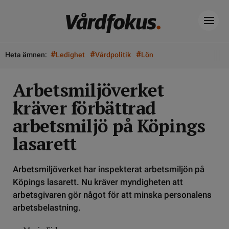
#
#
#
Heta ämnen:
Ledighet
Vårdpolitik
Lön
Arbetsmiljöverket
kräver förbättrad
arbetsmiljö på Köpings
lasarett
Arbetsmiljöverket har inspekterat arbetsmiljön på
Köpings lasarett. Nu kräver myndigheten att
arbetsgivaren gör något för att minska personalens
arbetsbelastning.