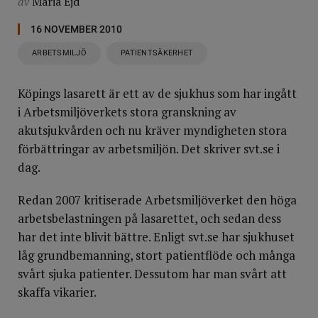
av
Maria Ejd
16 NOVEMBER 2010
ARBETSMILJÖ
PATIENTSÄKERHET
Köpings lasarett är ett av de sjukhus som har ingått
i Arbetsmiljöverkets stora granskning av
akutsjukvården och nu kräver myndigheten stora
förbättringar av arbetsmiljön. Det skriver svt.se i
dag.
Redan 2007 kritiserade Arbetsmiljöverket den höga
arbetsbelastningen på lasarettet, och sedan dess
har det inte blivit bättre. Enligt svt.se har sjukhuset
låg grundbemanning, stort patientflöde och många
svårt sjuka patienter. Dessutom har man svårt att
skaffa vikarier.