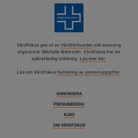
Vårdfokus ges ut av
Vårdförbundet
och ansvarig
utgivare är Michelle Wahrolén. Vårdfokus har en
självständig ställning.
Läs mer här.
Läs om Vårdfokus
hantering av personuppgifter
.
ANNONSERA
PRENUMERERA
KURS
OM VÅRDFOKUS