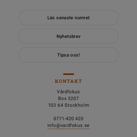
Läs senaste numret
Nyhetsbrev
Tipsa oss!
KONTAKT
Vårdfokus
Box 3207
103 64 Stockholm
0771-420 420
info@vardfokus.se