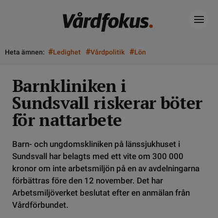
#
#
#
Heta ämnen:
Ledighet
Vårdpolitik
Lön
Barnkliniken i
Sundsvall riskerar böter
för nattarbete
Barn- och ungdomskliniken på länssjukhuset i
Sundsvall har belagts med ett vite om 300 000
kronor om inte arbetsmiljön på en av avdelningarna
förbättras före den 12 november. Det har
Arbetsmiljöverket beslutat efter en anmälan från
Vårdförbundet.