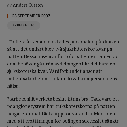
av
Anders Olsson
28 SEPTEMBER 2007
ARBETSMILJÖ
För flera år sedan minskades personalen på kliniken
så att det endast blev två sjuksköterskor kvar på
natten. Dessa ansvarar för tolv patienter. Om en av
dem behöver gå ifrån avdelningen blir det bara en
sjuksköterska kvar. Vårdförbundet anser att
patientsäkerheten är i fara, likväl som personalens
hälsa.
? Arbetsmiljöverkets beslut känns bra. Tack vare ett
poänglönesystem har sjuksköterskorna på natten
tidigare kunnat täcka upp för varandra. Men i och
med att ersättningen för poängen successivt sänkts